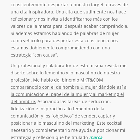
conscientemente despertar a nuestro target a través de
una cita inspiradora. Una cita que sutilmente nos hace
reflexionar y nos invita a identificarnos más con los
valores de la marca para, después acabar comprándola.
Si además estamos hablando de palabras de mujer
como vehículo para despertar esta consciencia nos
estamos doblemente comprometiendo con una
estrategia “con causa”.
Un profesional y colaborador de esta misma revista me
disertó sobre lo femenino y lo masculino de nuestra
profesión.
Me hablo del binomio MKT&COM
comparándolo con el de hombre & mujer dándole así a
la comunicación el papel de la mujer y al marketing el
del hombre.
Asociando las tareas de seducción,
fidelización e inspiración a lo femenino de la
comunicación y los “objetivos” de vender, captar y
posicionar a lo masculino del marketing. Este cocktail
necesario y complementario me ayuda a posicionar mi
estrategia y reflexión que he titulado
marca