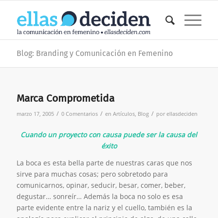
Blog: Branding y Comunicación en Femenino
Marca Comprometida
/
/
/
marzo 17, 2005
0 Comentarios
en
Artículos
,
Blog
por
ellasdeciden
Cuando un proyecto con causa puede ser la causa del
éxito
La boca es esta bella parte de nuestras caras que nos
sirve para muchas cosas; pero sobretodo para
comunicarnos, opinar, seducir, besar, comer, beber,
degustar… sonreír… Además la boca no solo es esa
parte evidente entre la nariz y el cuello, también es la