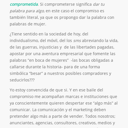
comprometida
. Si comprometerse significa
dar tu
palabra para algo
, en este caso el compromiso es
también literal, ya que os propongo dar la palabra con
palabras de mujer.
¿Tiene sentido en la sociedad de hoy, del
individualismo, del móvil, del los
sms
abreviando la vida,
de las guerras, injusticias y de las libertades pagadas,
apostar por una aventura empresarial que fomente las
palabras “en boca de mujeres” -las bocas obligadas a
callarse durante la historia- para de una forma
simbólica “besar” a nuestros posibles compradores y
seducirlos???
Yo estoy convencida de que si. Y en ese baile del
compromiso me acompañan marcas e instituciones que
ya conscientemente quieren despertar ese “algo más” al
comunicar. La comunicación y el marketing deben
pretender algo más a parte de vender. Todos nosotros;
anunciantes, agencias, consultores, creativos, medios y