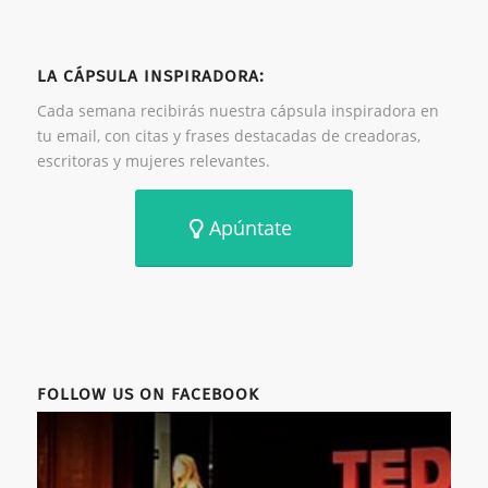
LA CÁPSULA INSPIRADORA:
Cada semana recibirás nuestra cápsula inspiradora en
tu email, con citas y frases destacadas de creadoras,
escritoras y mujeres relevantes.
Apúntate
FOLLOW US ON FACEBOOK