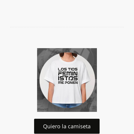
Quiero la camiseta