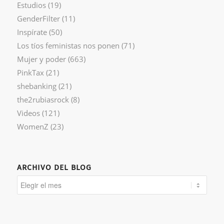
Estudios
(19)
GenderFilter
(11)
Inspírate
(50)
Los tíos feministas nos ponen
(71)
Mujer y poder
(663)
PinkTax
(21)
shebanking
(21)
the2rubiasrock
(8)
Videos
(121)
WomenZ
(23)
ARCHIVO DEL BLOG