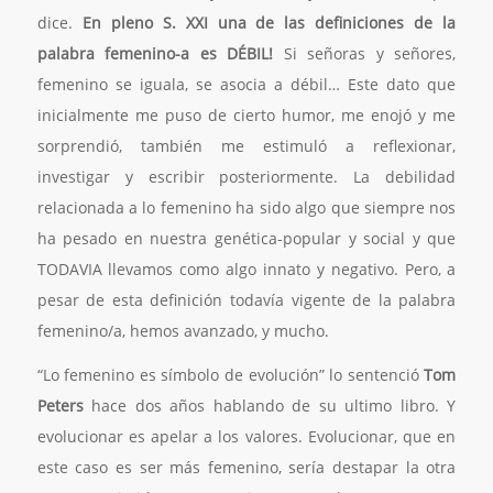
dice.
En pleno
S. XXI una de las definiciones de la
palabra femenino-a es DÉBIL!
Si señoras y señores,
femenino se iguala, se asocia a débil… Este dato que
inicialmente me puso de cierto humor, me enojó y me
sorprendió, también me estimuló a reflexionar,
investigar y escribir posteriormente. La debilidad
relacionada a lo femenino ha sido algo que siempre nos
ha pesado en nuestra genética-popular y social y que
TODAVIA llevamos como algo innato y negativo. Pero, a
pesar de esta definición todavía vigente de la palabra
femenino/a, hemos avanzado, y mucho.
“Lo femenino es símbolo de evolución”
lo sentenció
Tom
Peters
hace dos años hablando de su ultimo libro. Y
evolucionar es apelar a los valores. Evolucionar, que en
este caso es ser más femenino, sería destapar la otra