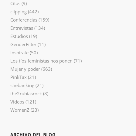
Citas
(9)
clipping
(442)
Conferencias
(159)
Entrevistas
(134)
Estudios
(19)
GenderFilter
(11)
Inspírate
(50)
Los tíos feministas nos ponen
(71)
Mujer y poder
(663)
PinkTax
(21)
shebanking
(21)
the2rubiasrock
(8)
Videos
(121)
WomenZ
(23)
ARCHIVO DEL BLOG