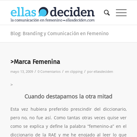
Blog: Branding y Comunicación en Femenino
>Marca Femenina
/
/
/
mayo 13, 2009
0 Comentarios
en
clipping
por
ellasdeciden
>
Cuando destapamos la otra mitad
Esta vez hubiera preferido prescindir del diccionario,
pero no, no fue así. Como tantas otras veces quise ver
como se explica y define la palabra “femenino-a” en el
diccionario de la RAE y me he enojado al leer lo que