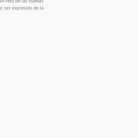
vo reto de las nuevas
; ser expresión de la