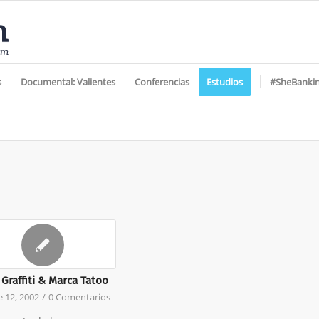
s
Documental: Valientes
Conferencias
Estudios
#SheBanki
Graffiti & Marca Tatoo
 12, 2002
/
0 Comentarios