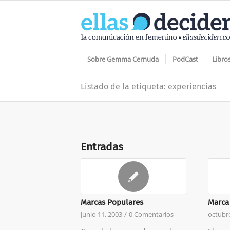
Sobre Gemma Cernuda
PodCast
Libro
Listado de la etiqueta: experiencias
Entradas
Marcas Populares
Marca 
junio 11, 2003
/
0 Comentarios
octubre