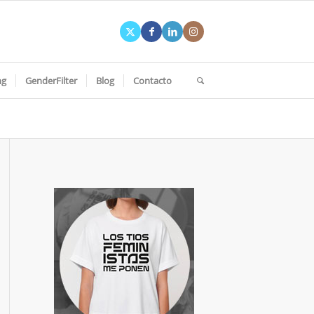
ng
GenderFilter
Blog
Contacto