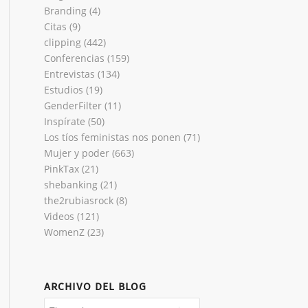
Branding
(4)
Citas
(9)
clipping
(442)
Conferencias
(159)
Entrevistas
(134)
Estudios
(19)
GenderFilter
(11)
Inspírate
(50)
Los tíos feministas nos ponen
(71)
Mujer y poder
(663)
PinkTax
(21)
shebanking
(21)
the2rubiasrock
(8)
Videos
(121)
WomenZ
(23)
ARCHIVO DEL BLOG