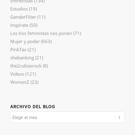
Entrevistas
(134)
Estudios
(19)
GenderFilter
(11)
Inspírate
(50)
Los tíos feministas nos ponen
(71)
Mujer y poder
(663)
PinkTax
(21)
shebanking
(21)
the2rubiasrock
(8)
Videos
(121)
WomenZ
(23)
ARCHIVO DEL BLOG