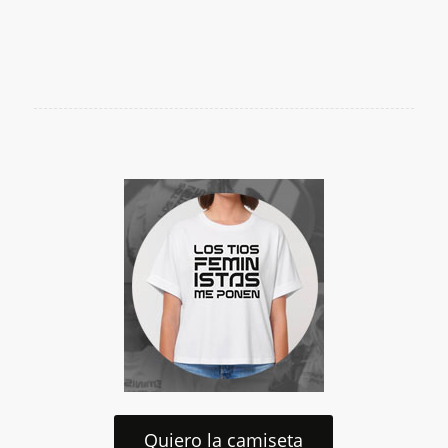
Quiero la camiseta