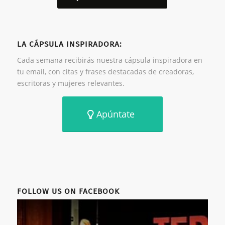
LA CÁPSULA INSPIRADORA:
Cada semana recibirás nuestra cápsula inspiradora en
tu email, con citas y frases destacadas de creadoras,
escritoras y mujeres relevantes.
Apúntate
FOLLOW US ON FACEBOOK