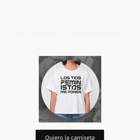
Quiero la camiseta