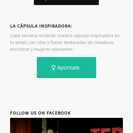
LA CÁPSULA INSPIRADORA:
Cada semana recibirás nuestra cápsula inspiradora en
tu email, con citas y frases destacadas de creadoras,
escritoras y mujeres relevantes.
Apúntate
FOLLOW US ON FACEBOOK