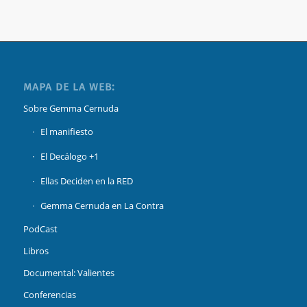
MAPA DE LA WEB:
Sobre Gemma Cernuda
El manifiesto
El Decálogo +1
Ellas Deciden en la RED
Gemma Cernuda en La Contra
PodCast
Libros
Documental: Valientes
Conferencias