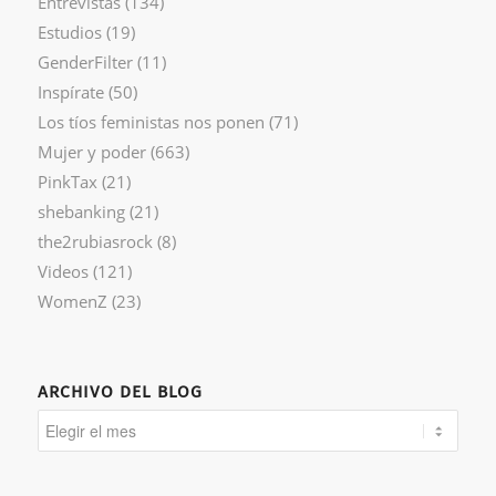
Entrevistas
(134)
Estudios
(19)
GenderFilter
(11)
Inspírate
(50)
Los tíos feministas nos ponen
(71)
Mujer y poder
(663)
PinkTax
(21)
shebanking
(21)
the2rubiasrock
(8)
Videos
(121)
WomenZ
(23)
ARCHIVO DEL BLOG