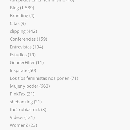
Blog
(1.589)
Branding
(4)
Citas
(9)
clipping
(442)
Conferencias
(159)
Entrevistas
(134)
Estudios
(19)
GenderFilter
(11)
Inspírate
(50)
Los tíos feministas nos ponen
(71)
Mujer y poder
(663)
PinkTax
(21)
shebanking
(21)
the2rubiasrock
(8)
Videos
(121)
WomenZ
(23)