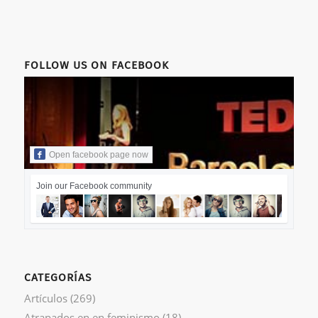
FOLLOW US ON FACEBOOK
Open facebook page now
Join our Facebook community
CATEGORÍAS
Artículos
(269)
Atrapados en en feminismo
(18)