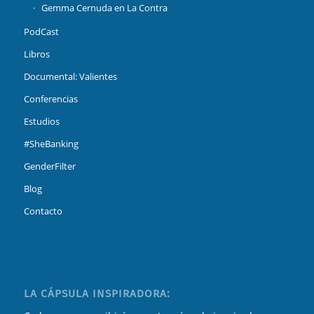
Gemma Cernuda en La Contra
PodCast
Libros
Documental: Valientes
Conferencias
Estudios
#SheBanking
GenderFilter
Blog
Contacto
LA CÁPSULA INSPIRADORA: