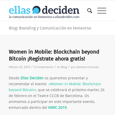
Blog: Branding y Comunicación en Femenino
Women in Mobile: Blockchain beyond
Bitcoin ¡Regístrate ahora gratis!
/
/
/
febrero 23, 2019
0 Comentarios
en
Blog
por
Gemma Cernuda
Desde
Ellas Deciden
os queremos presentar y
recomendar el evento
«Women in Mobile: Blockchain
beyond Bitcoin»
, que se celebrará el próximo martes 26
de febrero en el Teatre CCCB de Barcelona. Os
animamos a participar en este importante evento,
enmarcado dentro del
MWC 2019
.