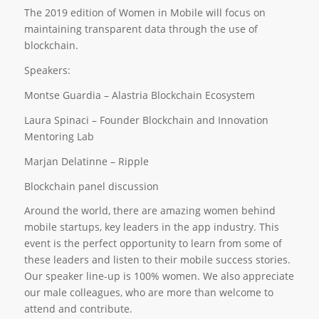
The 2019 edition of Women in Mobile will focus on
maintaining transparent data through the use of
blockchain.
Speakers:
Montse Guardia – Alastria Blockchain Ecosystem​
Laura Spinaci – Founder Blockchain and Innovation
Mentoring Lab
Marjan Delatinne – Ripple
Blockchain panel discussion
Around the world, there are amazing women behind
mobile startups, key leaders in the app industry. This
event is the perfect opportunity to learn from some of
these leaders and listen to their mobile success stories.
Our speaker line-up is 100% women. We also appreciate
our male colleagues, who are more than welcome to
attend and contribute.