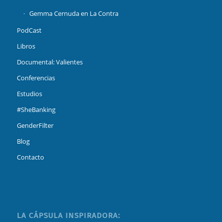
Gemma Cernuda en La Contra
PodCast
Libros
Documental: Valientes
Conferencias
Estudios
#SheBanking
GenderFilter
Blog
Contacto
LA CÁPSULA INSPIRADORA: