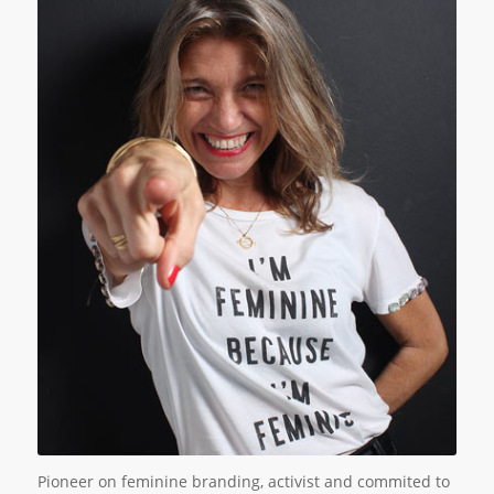
Pioneer on feminine branding, activist and commited to