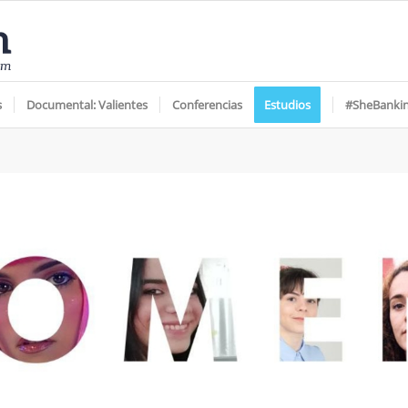
s
Documental: Valientes
Conferencias
Estudios
#SheBanki