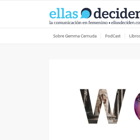
Sobre Gemma Cernuda
PodCast
Libro