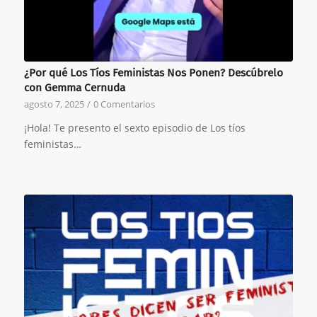
¿Por qué Los Tíos Feministas Nos Ponen? Descúbrelo
con Gemma Cernuda
agosto 7, 2025
/
0 Comentarios
¡Hola! Te presento el sexto episodio de Los tíos
feministas…