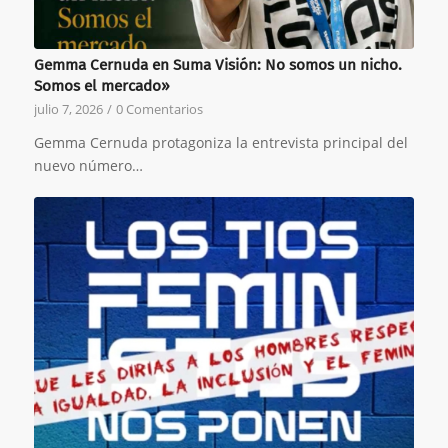
Gemma Cernuda en Suma Visión: No somos un nicho.
Somos el mercado»
julio 7, 2026
/
0 Comentarios
Gemma Cernuda protagoniza la entrevista principal del
nuevo número…