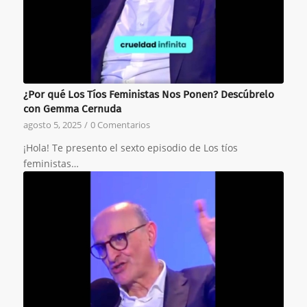
¿Por qué Los Tíos Feministas Nos Ponen? Descúbrelo
con Gemma Cernuda
agosto 5, 2025
/
0 Comentarios
¡Hola! Te presento el sexto episodio de Los tíos
feministas…