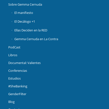
Sobre Gemma Cernuda
El manifiesto
El Decálogo +1
Ellas Deciden en la RED
Gemma Cernuda en La Contra
PodCast
Libros
Documental: Valientes
Conferencias
Estudios
#SheBanking
GenderFilter
Blog