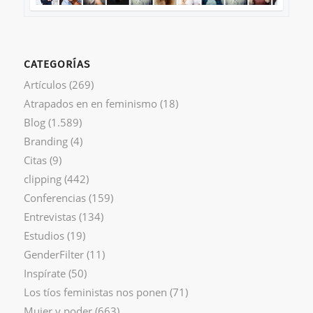
CATEGORÍAS
Artículos
(269)
Atrapados en en feminismo
(18)
Blog
(1.589)
Branding
(4)
Citas
(9)
clipping
(442)
Conferencias
(159)
Entrevistas
(134)
Estudios
(19)
GenderFilter
(11)
Inspírate
(50)
Los tíos feministas nos ponen
(71)
Mujer y poder
(663)