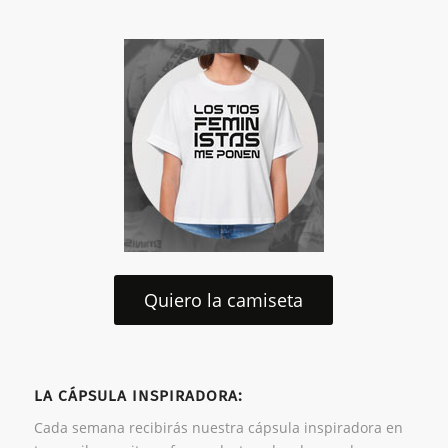
Quiero la camiseta
LA CÁPSULA INSPIRADORA:
Cada semana recibirás nuestra cápsula inspiradora en