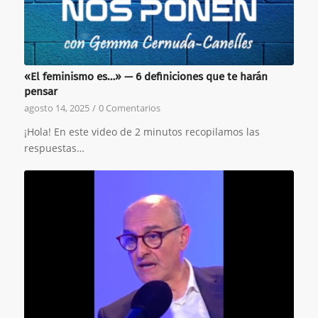
«El feminismo es…» — 6 definiciones que te harán
pensar
agosto 14, 2025
/
0 Comentarios
¡Hola! En este video de 2 minutos recopilamos las
respuestas…