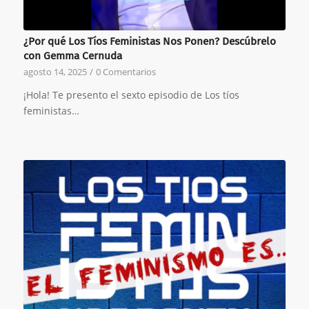
¿Por qué Los Tíos Feministas Nos Ponen? Descúbrelo
con Gemma Cernuda
agosto 14, 2025
/
0 Comentarios
¡Hola! Te presento el sexto episodio de Los tíos
feministas…