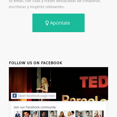
tu email, con citas y frases destacadas de creadoras,
escritoras y mujeres relevantes.
Apúntate
FOLLOW US ON FACEBOOK
Open facebook page now
Join our Facebook community