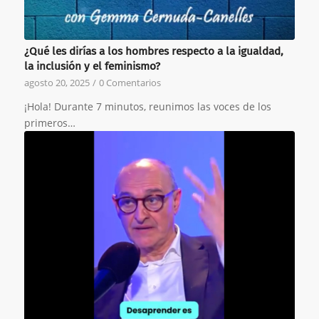
¿Qué les dirías a los hombres respecto a la igualdad,
la inclusión y el feminismo?
agosto 20, 2025
/
0 Comentarios
¡Hola! Durante 7 minutos, reunimos las voces de los
primeros…