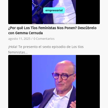
¿Por qué Los Tíos Feministas Nos Ponen? Descúbrelo
con Gemma Cernuda
agosto 11, 2025
/
0 Comentarios
¡Hola! Te presento el sexto episodio de Los tíos
feministas…