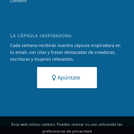
Contacto
LA CÁPSULA INSPIRADORA:
Cada semana recibirás nuestra cápsula inspiradora en
tu email, con citas y frases destacadas de creadoras,
escritoras y mujeres relevantes.
Apúntate
Esta web utiliza cookies. Puedes revisar su uso utilizando las
preferencias de privacidad