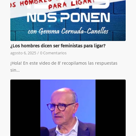
¿Los hombres dicen ser feministas para ligar?
agosto 6, 2025
/
0 Comentarios
¡Hola! En este video de 8’ recopilamos las respuestas
sin…