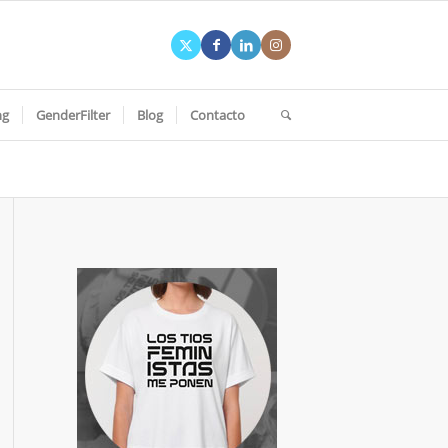
ng
GenderFilter
Blog
Contacto