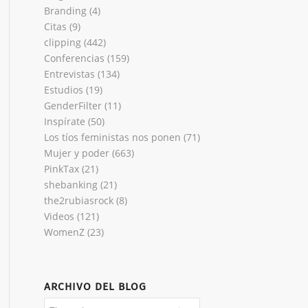
Branding
(4)
Citas
(9)
clipping
(442)
Conferencias
(159)
Entrevistas
(134)
Estudios
(19)
GenderFilter
(11)
Inspírate
(50)
Los tíos feministas nos ponen
(71)
Mujer y poder
(663)
PinkTax
(21)
shebanking
(21)
the2rubiasrock
(8)
Videos
(121)
WomenZ
(23)
ARCHIVO DEL BLOG