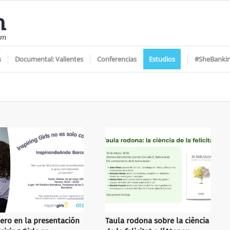
s
Documental: Valientes
Conferencias
Estudios
#SheBanki
ero en la presentación
Taula rodona sobre la ciència