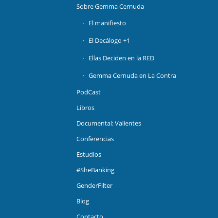
Sobre Gemma Cernuda
El manifiesto
El Decálogo +1
Ellas Deciden en la RED
Gemma Cernuda en La Contra
PodCast
Libros
Documental: Valientes
Conferencias
Estudios
#SheBanking
GenderFilter
Blog
Contacto