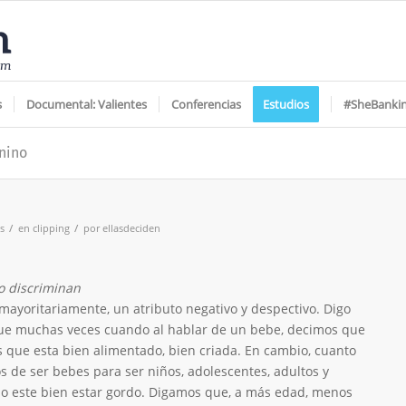
s
Documental: Valientes
Conferencias
Estudios
#SheBanki
nino
/
/
s
en
clipping
por
ellasdeciden
o discriminan
 mayoritariamente, un atributo negativo y despectivo. Digo
ue muchas veces cuando al hablar de un bebe, decimos que
es que esta bien alimentado, bien criada. En cambio, cuanto
 de ser bebes para ser niños, adolescentes, adultos y
 este bien estar gordo. Digamos que, a más edad, menos