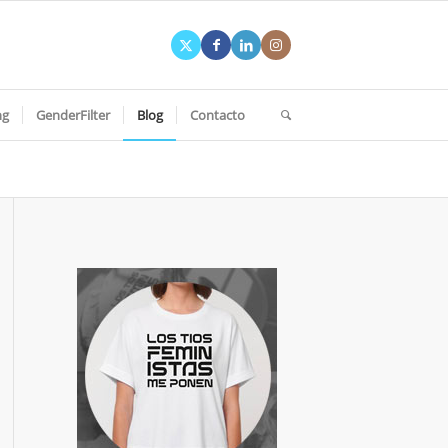
ng
GenderFilter
Blog
Contacto