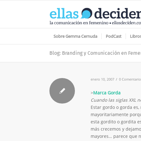
Sobre Gemma Cernuda
PodCast
Libro
Blog: Branding y Comunicación en Feme
/
enero 10, 2007
0 Comentario
>
Marca Gorda
Cuando las siglas XXL n
Estar gordo o gorda es,
mayoritariamente porq
esta gordito o gordita 
más crecemos y dejamos
mayores… parece que no