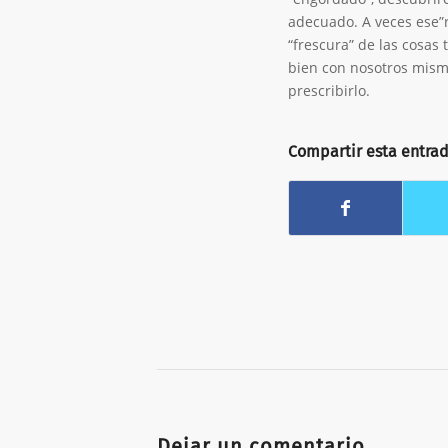
adecuado. A veces ese”r
“frescura” de las cosas 
bien con nosotros mism
prescribirlo.
Compartir esta entra
Dejar un comentario