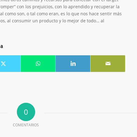
omper” con los prejuicios, con lo aprendido y recuperar la
tal como son, o tal como eran, es lo que nos hace sentir más
os, al consumir un producto y lo mejor de todo… al
da
0
COMENTARIOS