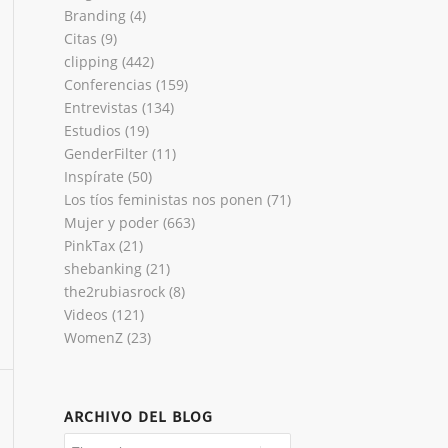
Branding
(4)
Citas
(9)
clipping
(442)
Conferencias
(159)
Entrevistas
(134)
Estudios
(19)
GenderFilter
(11)
Inspírate
(50)
Los tíos feministas nos ponen
(71)
Mujer y poder
(663)
PinkTax
(21)
shebanking
(21)
the2rubiasrock
(8)
Videos
(121)
WomenZ
(23)
ARCHIVO DEL BLOG