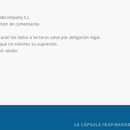
eix&Company S.L
estión de comentarios
rán los datos a terceros salvo por obligación legal.
que no solicites su supresión.
d, olvido.
LA CÁPSULA INSPIRADOR