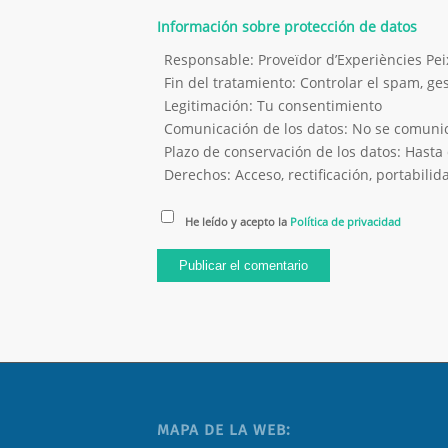
Información sobre protección de datos
Responsable: Proveïdor d’Experiències P
Fin del tratamiento: Controlar el spam, g
Legitimación: Tu consentimiento
Comunicación de los datos: No se comunica
Plazo de conservación de los datos: Hasta 
Derechos: Acceso, rectificación, portabilida
He leído y acepto la
Política de privacidad
MAPA DE LA WEB: