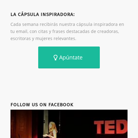
LA CÁPSULA INSPIRADORA:
Cada semana recibirás nuestra cápsula inspiradora en
tu email, con citas y frases destacadas de creadoras,
escritoras y mujeres relevantes.
Apúntate
FOLLOW US ON FACEBOOK