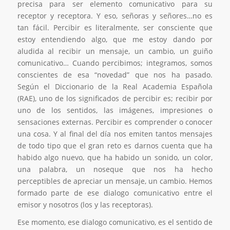
precisa para ser elemento comunicativo para su
receptor y receptora. Y eso, señoras y señores…no es
tan fácil. Percibir es literalmente, ser consciente que
estoy entendiendo algo, que me estoy dando por
aludida al recibir un mensaje, un cambio, un guiño
comunicativo… Cuando percibimos; integramos, somos
conscientes de esa “novedad” que nos ha pasado.
Según el Diccionario de la Real Academia Española
(RAE), uno de los significados de percibir es; recibir por
uno de los sentidos, las imágenes, impresiones o
sensaciones externas. Percibir es comprender o conocer
una cosa. Y al final del día nos emiten tantos mensajes
de todo tipo que el gran reto es darnos cuenta que ha
habido algo nuevo, que ha habido un sonido, un color,
una palabra, un noseque que nos ha hecho
perceptibles de apreciar un mensaje, un cambio. Hemos
formado parte de ese dialogo comunicativo entre el
emisor y nosotros (los y las receptoras).
Ese momento, ese dialogo comunicativo, es el sentido de