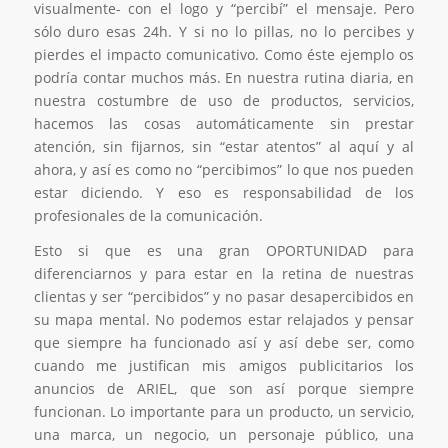
visualmente- con el logo y “percibí” el mensaje. Pero
sólo duro esas 24h. Y si no lo pillas, no lo percibes y
pierdes el impacto comunicativo. Como éste ejemplo os
podría contar muchos más. En nuestra rutina diaria, en
nuestra costumbre de uso de productos, servicios,
hacemos las cosas automáticamente sin prestar
atención, sin fijarnos, sin “estar atentos” al aquí y al
ahora, y así es como no “percibimos” lo que nos pueden
estar diciendo. Y eso es responsabilidad de los
profesionales de la comunicación.
Esto si que es una gran OPORTUNIDAD para
diferenciarnos y para estar en la retina de nuestras
clientas y ser “percibidos” y no pasar desapercibidos en
su mapa mental. No podemos estar relajados y pensar
que siempre ha funcionado así y así debe ser, como
cuando me justifican mis amigos publicitarios los
anuncios de ARIEL, que son así porque siempre
funcionan. Lo importante para un producto, un servicio,
una marca, un negocio, un personaje público, una