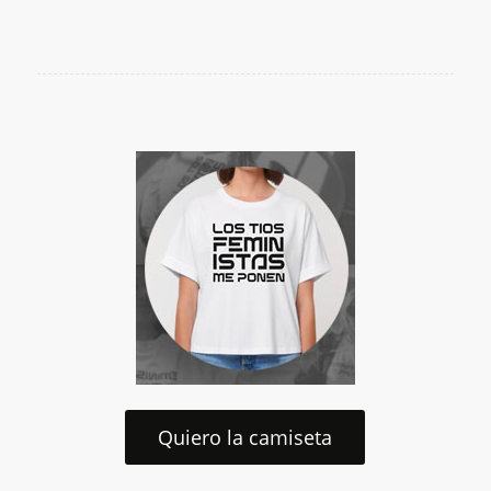
Quiero la camiseta