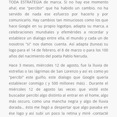
TODA ESTRATEGIA de marca. Si no hay ese momento
aha!, ese “percibir” que ha habido un cambio, no ha
servido de nada ese esfuerzo por hacerlo y por
comunicarlo. Hay cambios tan minuciosos como los que
hace Google en su propio logotipo, adapta su marca, a
celebraciones mundiales y efemérides a recordar y
establece un dialogo entre ella, el mundo y cada un de
nosotros “si” nos damos cuenta. Así adapta (tunea) su
logo para el 14 de febrero, el 8 de marzo o para los 100
años del nacimiento del poeta Pablo Neruda.
Hace 3 meses, miércoles 12 de agosto, fue la lluvia de
estrellas o las lágrimas de San Lorenzo y así es como yo
“percibí” este guiño, este dialogo que Google quería
establecer conmigo ( y 500 millones más) . Durante el
miércoles 12 de agosto las veces que visité este
buscador percibí algo distinto al entrar en el home, algo
más oscuro, como una mancha negra y algo de lluvia
dorada… ésto me llegó a despertar que algo pasaba en
ése logo y así subí un poco la retina y miré -contacté