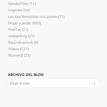
GenderFilter
(11)
Inspírate
(50)
Los tíos feministas nos ponen
(71)
Mujer y poder
(663)
PinkTax
(21)
shebanking
(21)
the2rubiasrock
(8)
Videos
(121)
WomenZ
(23)
ARCHIVO DEL BLOG