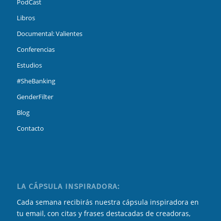
PodCast
Libros
Documental: Valientes
Conferencias
Estudios
#SheBanking
GenderFilter
Blog
Contacto
LA CÁPSULA INSPIRADORA:
Cada semana recibirás nuestra cápsula inspiradora en
tu email, con citas y frases destacadas de creadoras,