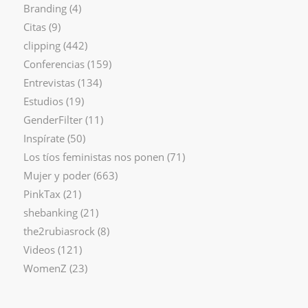
Branding
(4)
Citas
(9)
clipping
(442)
Conferencias
(159)
Entrevistas
(134)
Estudios
(19)
GenderFilter
(11)
Inspírate
(50)
Los tíos feministas nos ponen
(71)
Mujer y poder
(663)
PinkTax
(21)
shebanking
(21)
the2rubiasrock
(8)
Videos
(121)
WomenZ
(23)