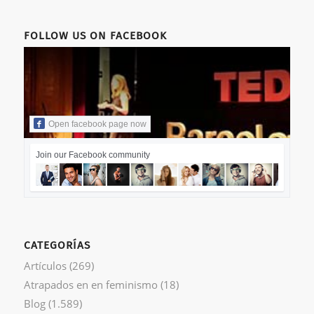
FOLLOW US ON FACEBOOK
Open facebook page now
Join our Facebook community
CATEGORÍAS
Artículos
(269)
Atrapados en en feminismo
(18)
Blog
(1.589)