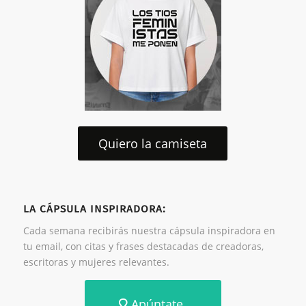
Quiero la camiseta
LA CÁPSULA INSPIRADORA:
Cada semana recibirás nuestra cápsula inspiradora en
tu email, con citas y frases destacadas de creadoras,
escritoras y mujeres relevantes.
Apúntate