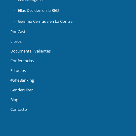
Ellas Deciden en la RED
Gemma Cernuda en La Contra
PodCast
Libros
Documental: Valientes
Conferencias
Estudios
#SheBanking
GenderFilter
Blog
Contacto