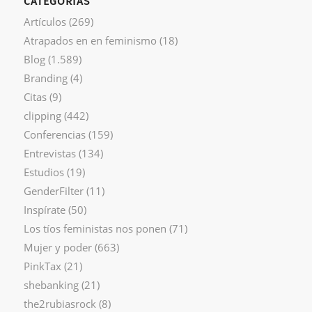
CATEGORÍAS
Artículos
(269)
Atrapados en en feminismo
(18)
Blog
(1.589)
Branding
(4)
Citas
(9)
clipping
(442)
Conferencias
(159)
Entrevistas
(134)
Estudios
(19)
GenderFilter
(11)
Inspírate
(50)
Los tíos feministas nos ponen
(71)
Mujer y poder
(663)
PinkTax
(21)
shebanking
(21)
the2rubiasrock
(8)