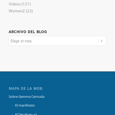
Videos
(121)
WomenZ
(23)
ARCHIVO DEL BLOG
MAPA DE LA WEB:
Sobre Gemma Cernuda
El manifiesto
El Decálogo +1