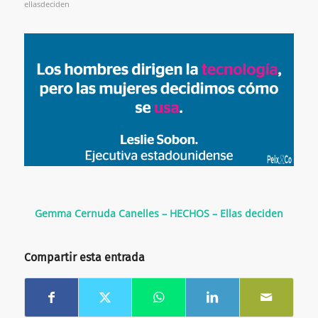
ellasdeciden
Gemma Cernuda Canelles – HECHOS – Ellas deciden
Compartir esta entrada