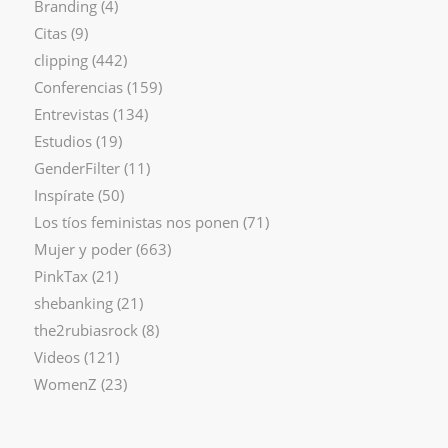
Branding
(4)
Citas
(9)
clipping
(442)
Conferencias
(159)
Entrevistas
(134)
Estudios
(19)
GenderFilter
(11)
Inspírate
(50)
Los tíos feministas nos ponen
(71)
Mujer y poder
(663)
PinkTax
(21)
shebanking
(21)
the2rubiasrock
(8)
Videos
(121)
WomenZ
(23)