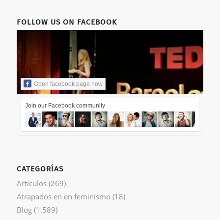
FOLLOW US ON FACEBOOK
Open facebook page now
Join our Facebook community
CATEGORÍAS
Artículos
(269)
Atrapados en en feminismo
(18)
Blog
(1.589)