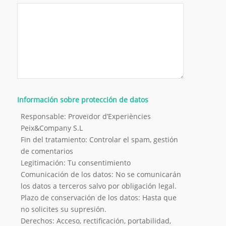
Información sobre protección de datos
Responsable: Proveïdor d’Experiències
Peix&Company S.L
Fin del tratamiento: Controlar el spam, gestión
de comentarios
Legitimación: Tu consentimiento
Comunicación de los datos: No se comunicarán
los datos a terceros salvo por obligación legal.
Plazo de conservación de los datos: Hasta que
no solicites su supresión.
Derechos: Acceso, rectificación, portabilidad,