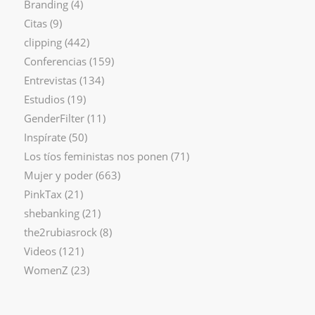
Branding
(4)
Citas
(9)
clipping
(442)
Conferencias
(159)
Entrevistas
(134)
Estudios
(19)
GenderFilter
(11)
Inspírate
(50)
Los tíos feministas nos ponen
(71)
Mujer y poder
(663)
PinkTax
(21)
shebanking
(21)
the2rubiasrock
(8)
Videos
(121)
WomenZ
(23)