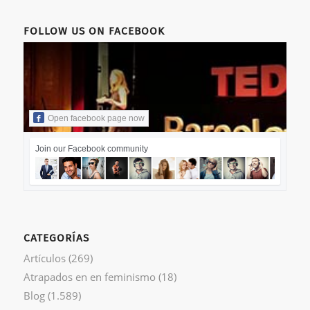
FOLLOW US ON FACEBOOK
Open facebook page now
Join our Facebook community
CATEGORÍAS
Artículos
(269)
Atrapados en en feminismo
(18)
Blog
(1.589)