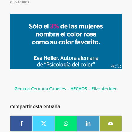
ellasdeciden
Gemma Cernuda Canelles – HECHOS – Ellas deciden
Compartir esta entrada