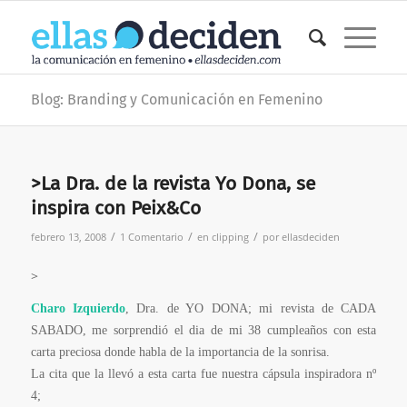
Blog: Branding y Comunicación en Femenino
>La Dra. de la revista Yo Dona, se
inspira con Peix&Co
/
/
/
febrero 13, 2008
1 Comentario
en
clipping
por
ellasdeciden
>
Charo Izquierdo
, Dra. de YO DONA; mi revista de CADA
SABADO, me sorprendió el dia de mi 38 cumpleaños con esta
carta preciosa donde habla de la importancia de la sonrisa.
La cita que la llevó a esta carta fue nuestra cápsula inspiradora nº
4;