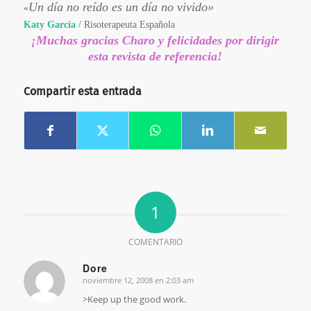
Un día no reído es un día no vivido»
«
Katy García
/ Risoterapeuta Española
¡
Muchas gracias Charo y felicidades por dirigir
esta revista de referencia!
Compartir esta entrada
1
COMENTARIO
Dore
noviembre 12, 2008 en 2:03 am
Dice:
>Keep up the good work.