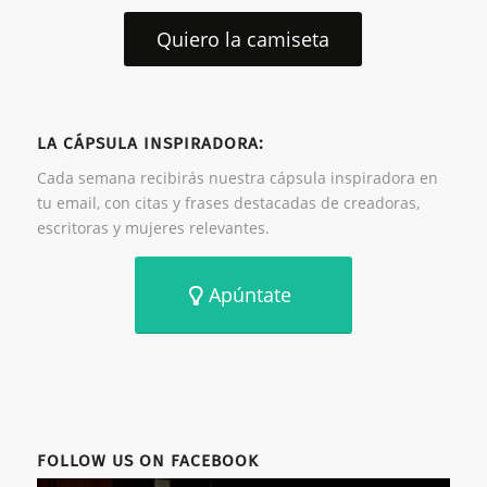
Quiero la camiseta
LA CÁPSULA INSPIRADORA:
Cada semana recibirás nuestra cápsula inspiradora en
tu email, con citas y frases destacadas de creadoras,
escritoras y mujeres relevantes.
Apúntate
FOLLOW US ON FACEBOOK