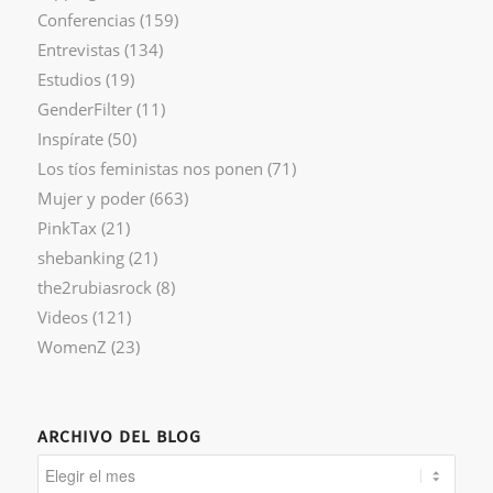
Conferencias
(159)
Entrevistas
(134)
Estudios
(19)
GenderFilter
(11)
Inspírate
(50)
Los tíos feministas nos ponen
(71)
Mujer y poder
(663)
PinkTax
(21)
shebanking
(21)
the2rubiasrock
(8)
Videos
(121)
WomenZ
(23)
ARCHIVO DEL BLOG