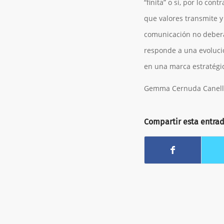
“finita” o si, por lo co
que valores transmite 
comunicación no deberá 
responde a una evoluci
en una marca estratégi
Gemma Cernuda Canell
Compartir esta entra