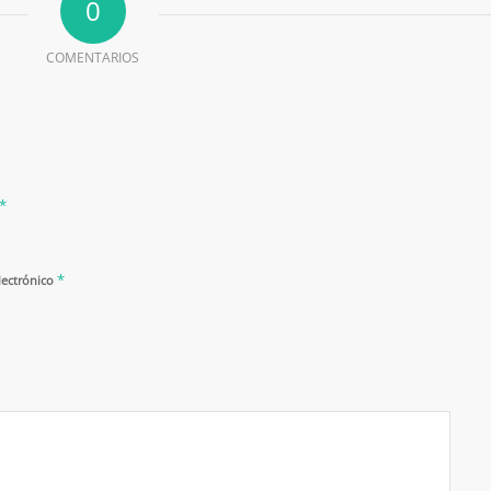
0
COMENTARIOS
*
*
lectrónico