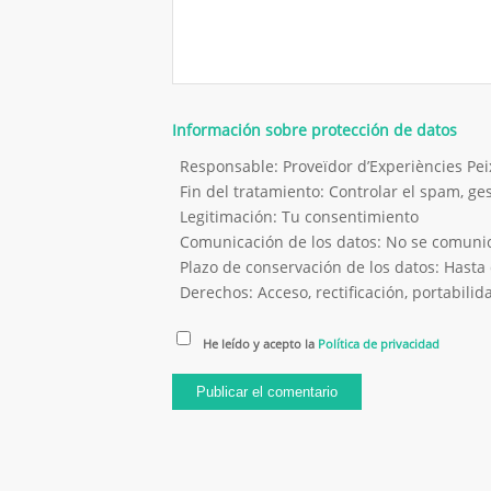
Información sobre protección de datos
Responsable: Proveïdor d’Experiències P
Fin del tratamiento: Controlar el spam, g
Legitimación: Tu consentimiento
Comunicación de los datos: No se comunica
Plazo de conservación de los datos: Hasta 
Derechos: Acceso, rectificación, portabilida
He leído y acepto la
Política de privacidad