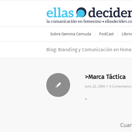
Sobre Gemma Cernuda
PodCast
Libro
Blog: Branding y Comunicación en Feme
>Marca Táctica
/
julio 22, 2009
0 Comentarios
>
Cuan