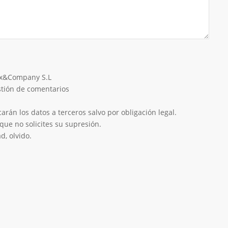
eix&Company S.L
estión de comentarios
rán los datos a terceros salvo por obligación legal.
que no solicites su supresión.
d, olvido.