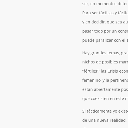
ser, en momentos dete
Para ser tácticas y tác
y en decidir, que sea 
pasar todo por un consej
puede paralizar con el a
Hay grandes temas, gr
nichos de posibles marc
“fértiles”; las Crisis ec
femenino, y la pertinen
están abiertamente posi
que coexisten en este 
Si tácticamente yo exis
de una nueva realidad,