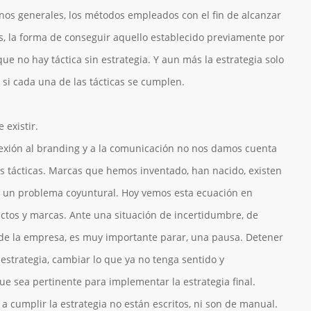
nos generales, los métodos empleados con el fin de alcanzar
, la forma de conseguir aquello establecido previamente por
que no hay táctica sin estrategia. Y aun más la estrategia solo
z si cada una de las tácticas se cumplen.
 existir.
lexión al branding y a la comunicación no nos damos cuenta
 tácticas. Marcas que hemos inventado, han nacido, existen
a un problema coyuntural. Hoy vemos esta ecuación en
ctos y marcas. Ante una situación de incertidumbre, de
de la empresa, es muy importante parar, una pausa. Detener
a estrategia, cambiar lo que ya no tenga sentido y
 sea pertinente para implementar la estrategia final.
a cumplir la estrategia no están escritos, ni son de manual.