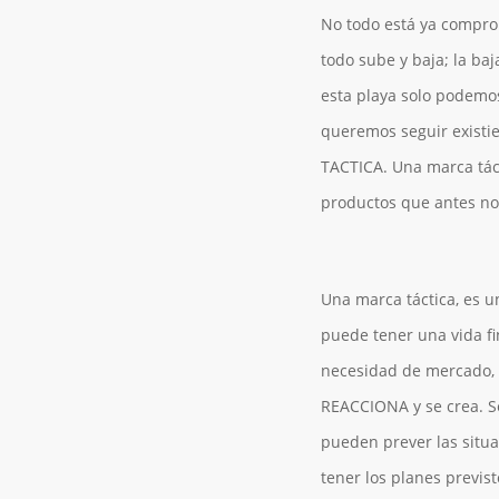
No todo está ya compro
todo sube y baja; la ba
esta playa solo podemos
queremos seguir existi
TACTICA. Una marca táct
productos que antes no
Una marca táctica, es u
puede tener una vida fi
necesidad de mercado, 
REACCIONA y se crea. Se
pueden prever las situac
tener los planes previs