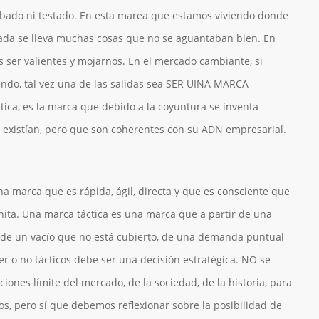
bado ni testado. En esta marea que estamos viviendo donde
jada se lleva muchas cosas que no se aguantaban bien. En
 ser valientes y mojarnos. En el mercado cambiante, si
endo, tal vez una de las salidas sea SER UINA MARCA
ica, es la marca que debido a la coyuntura se inventa
 existían, pero que son coherentes con su ADN empresarial.
na marca que es rápida, ágil, directa y que es consciente que
nita. Una marca táctica es una marca que a partir de una
de un vacío que no está cubierto, de una demanda puntual
r o no tácticos debe ser una decisión estratégica. NO se
iones límite del mercado, de la sociedad, de la historia, para
tos, pero sí que debemos reflexionar sobre la posibilidad de