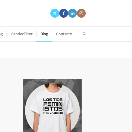
ng
GenderFilter
Blog
Contacto