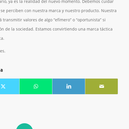
ntrario, ya es la realidad del nuevo momento. Debemos cuidar
y se perciben con nuestra marca y nuestro producto. Nuestra
transmitir valores de algo “efímero” o “oportunista” si
ón de la sociedad. Estamos convirtiendo una marca táctica
ca.
es.
da