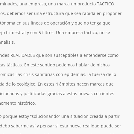
rminados, una empresa, una marca un producto TACTICO.
ticos, debemos ser una estructura que sea rápida en proponer
autónoma en sus líneas de operación y que no tenga que
o trimestral y con 5 filtros. Una empresa táctica, no se
nálisis.
andes REALIDADES que son susceptibles a entenderse como
as tácticas. En este sentido podemos hablar de nichos
onómicas, las crisis sanitarias con epidemias, la fuerza de lo
cia de lo ecológico. En estos 4 ámbitos nacen marcas que
cionadas y justificadas gracias a estas nuevas corrientes
momento histórico.
to porque estoy “solucionando” una situación creada a partir
 debo saberme así y pensar si esta nueva realidad puede ser