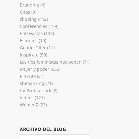
Branding
(4)
Citas
(9)
clipping
(442)
Conferencias
(159)
Entrevistas
(134)
Estudios
(19)
GenderFilter
(11)
Inspírate
(50)
Los tíos feministas nos ponen
(71)
Mujer y poder
(663)
PinkTax
(21)
shebanking
(21)
the2rubiasrock
(8)
Videos
(121)
WomenZ
(23)
ARCHIVO DEL BLOG