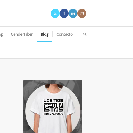
ng
GenderFilter
Blog
Contacto