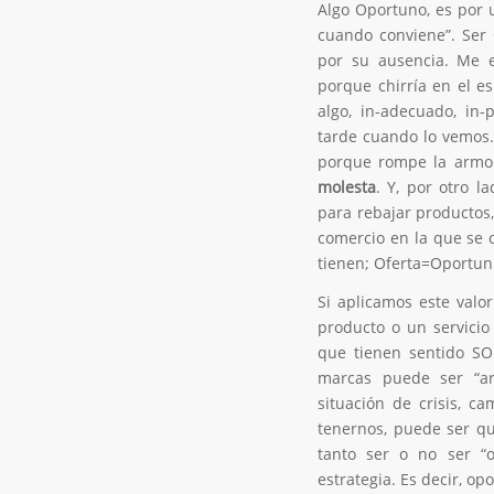
Algo Oportuno, es por 
cuando conviene”. Ser 
por su ausencia. Me e
porque chirría en el e
algo, in-adecuado, in
tarde cuando lo vemos.
porque rompe la armon
molesta
. Y, por otro l
para rebajar productos,
comercio en la que se 
tienen; Oferta=Oportun
Si aplicamos este valo
producto o un servici
que tienen sentido SO
marcas puede ser “ar
situación de crisis, c
tenernos, puede ser qu
tanto ser o no ser “
estrategia. Es decir, o