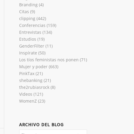
Branding
(4)
Citas
(9)
clipping
(442)
Conferencias
(159)
Entrevistas
(134)
Estudios
(19)
GenderFilter
(11)
Inspírate
(50)
Los tíos feministas nos ponen
(71)
Mujer y poder
(663)
PinkTax
(21)
shebanking
(21)
the2rubiasrock
(8)
Videos
(121)
WomenZ
(23)
ARCHIVO DEL BLOG