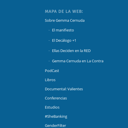
MAPA DE LA WEB:
Sobre Gemma Cernuda
El manifiesto
El Decálogo +1
Ellas Deciden en la RED
Gemma Cernuda en La Contra
PodCast
Libros
Documental: Valientes
Conferencias
Estudios
#SheBanking
GenderFilter