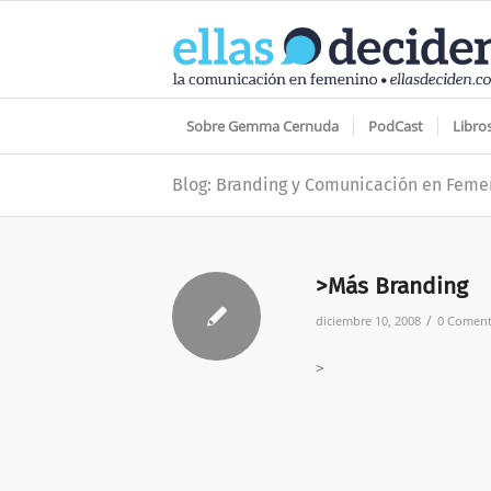
Sobre Gemma Cernuda
PodCast
Libro
Blog: Branding y Comunicación en Feme
>Más Branding
/
diciembre 10, 2008
0 Coment
>