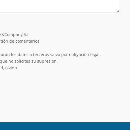
eix&Company S.L
estión de comentarios
rán los datos a terceros salvo por obligación legal.
que no solicites su supresión.
d, olvido.