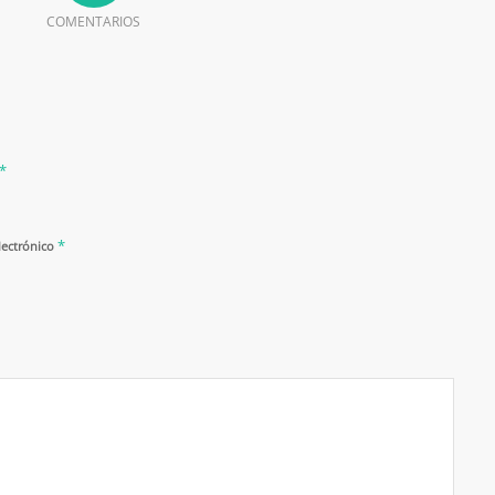
COMENTARIOS
*
*
lectrónico