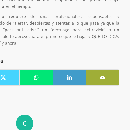
ta en el tiempo.
no requiere de unas profesionales, responsables y
o de “alerta”, despiertas y atentas a lo que pasa ya que la
 “pack anti crisis” un “decálogo para sobrevivir” o un
solo lo aprovechara el primero que lo haga y QUE LO DIGA.
 y ahora!
da
0