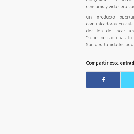
consumo y vida será cor
Un producto oportu
comunicadoras en estad
decisión de sacar un
“supermercado barato” 
Son oportunidades aquí
Compartir esta entra