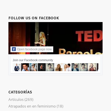
FOLLOW US ON FACEBOOK
Open facebook page now
Join our Facebook community
CATEGORÍAS
Artículos
(269)
Atrapados en en feminismo
(18)