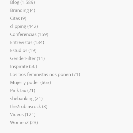
Blog
(1.589)
Branding
(4)
Citas
(9)
clipping
(442)
Conferencias
(159)
Entrevistas
(134)
Estudios
(19)
GenderFilter
(11)
Inspírate
(50)
Los tíos feministas nos ponen
(71)
Mujer y poder
(663)
PinkTax
(21)
shebanking
(21)
the2rubiasrock
(8)
Videos
(121)
WomenZ
(23)