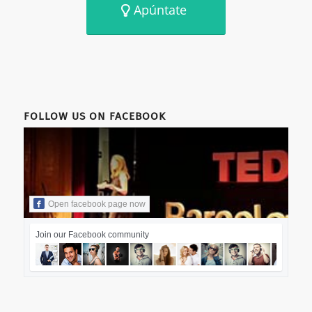
Apúntate
FOLLOW US ON FACEBOOK
Open facebook page now
Join our Facebook community