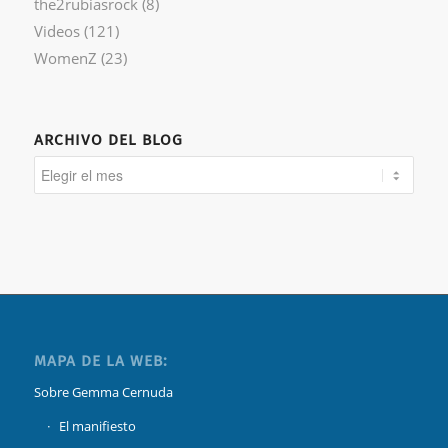
the2rubiasrock
(8)
Videos
(121)
WomenZ
(23)
ARCHIVO DEL BLOG
MAPA DE LA WEB:
Sobre Gemma Cernuda
El manifiesto