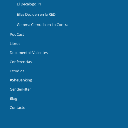
El Decálogo +1
Ellas Deciden en la RED
Gemma Cernuda en La Contra
PodCast
Libros
Documental: Valientes
Conferencias
Estudios
#SheBanking
GenderFilter
Blog
Contacto