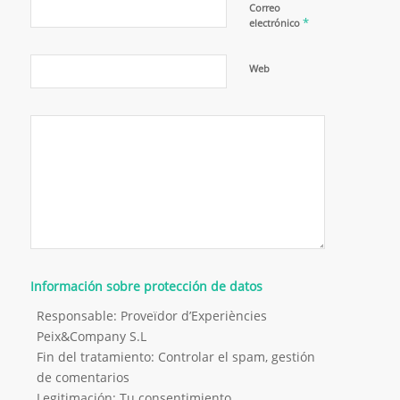
Correo
*
electrónico
Web
Información sobre protección de datos
Responsable: Proveïdor d’Experiències
Peix&Company S.L
Fin del tratamiento: Controlar el spam, gestión
de comentarios
Legitimación: Tu consentimiento