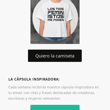
Quiero la camiseta
LA CÁPSULA INSPIRADORA:
Cada semana recibirás nuestra cápsula inspiradora en
tu email, con citas y frases destacadas de creadoras,
escritoras y mujeres relevantes.