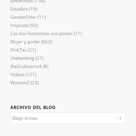
Entrevistas
(134)
Estudios
(19)
GenderFilter
(11)
Inspírate
(50)
Los tíos feministas nos ponen
(71)
Mujer y poder
(663)
PinkTax
(21)
shebanking
(21)
the2rubiasrock
(8)
Videos
(121)
WomenZ
(23)
ARCHIVO DEL BLOG