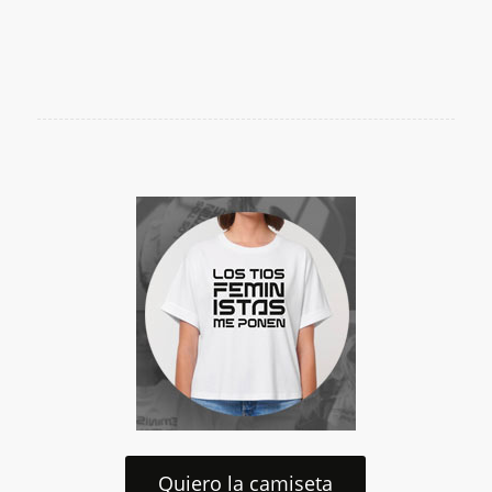
Quiero la camiseta