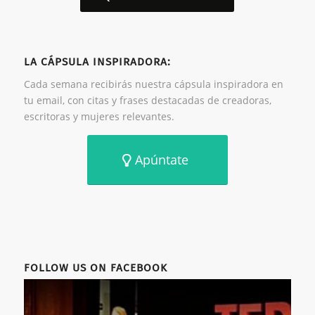
LA CÁPSULA INSPIRADORA:
Cada semana recibirás nuestra cápsula inspiradora en
tu email, con citas y frases destacadas de creadoras,
escritoras y mujeres relevantes.
Apúntate
FOLLOW US ON FACEBOOK