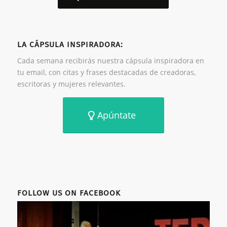
LA CÁPSULA INSPIRADORA:
Cada semana recibirás nuestra cápsula inspiradora en
tu email, con citas y frases destacadas de creadoras,
escritoras y mujeres relevantes.
Apúntate
FOLLOW US ON FACEBOOK