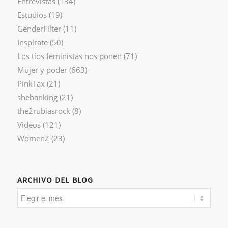
Entrevistas
(134)
Estudios
(19)
GenderFilter
(11)
Inspírate
(50)
Los tíos feministas nos ponen
(71)
Mujer y poder
(663)
PinkTax
(21)
shebanking
(21)
the2rubiasrock
(8)
Videos
(121)
WomenZ
(23)
ARCHIVO DEL BLOG