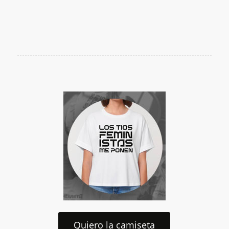
Quiero la camiseta