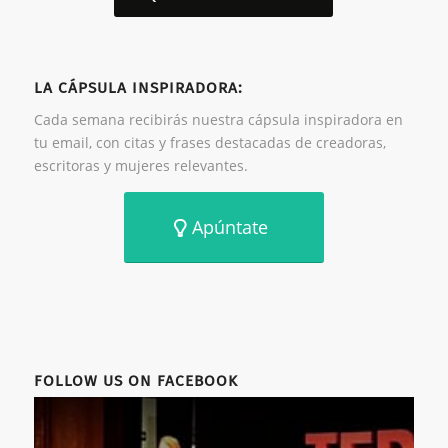
LA CÁPSULA INSPIRADORA:
Cada semana recibirás nuestra cápsula inspiradora en
tu email, con citas y frases destacadas de creadoras,
escritoras y mujeres relevantes.
Apúntate
FOLLOW US ON FACEBOOK