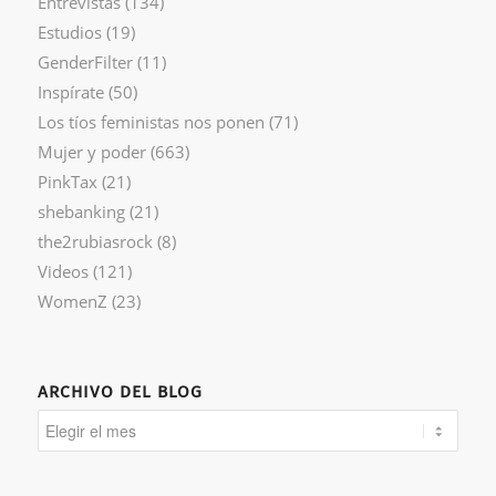
Entrevistas
(134)
Estudios
(19)
GenderFilter
(11)
Inspírate
(50)
Los tíos feministas nos ponen
(71)
Mujer y poder
(663)
PinkTax
(21)
shebanking
(21)
the2rubiasrock
(8)
Videos
(121)
WomenZ
(23)
ARCHIVO DEL BLOG