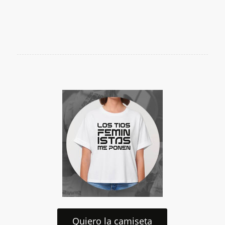
Quiero la camiseta