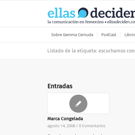
Sobre Gemma Cernuda
PodCast
Libro
Listado de la etiqueta: escuchamos co
Entradas
Marca Congelada
agosto 14, 2008
/
0 Comentarios