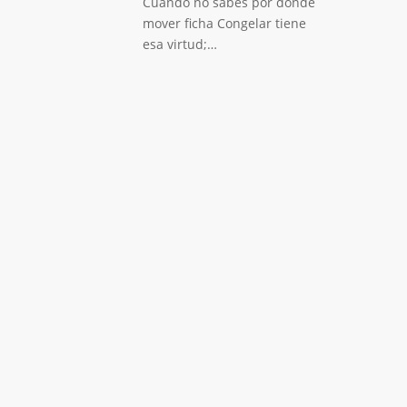
Cuando no sabes por donde
mover ficha Congelar tiene
esa virtud;…