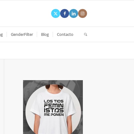
ng
GenderFilter
Blog
Contacto