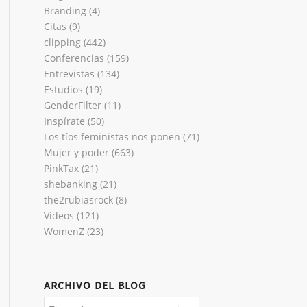
Branding
(4)
Citas
(9)
clipping
(442)
Conferencias
(159)
Entrevistas
(134)
Estudios
(19)
GenderFilter
(11)
Inspírate
(50)
Los tíos feministas nos ponen
(71)
Mujer y poder
(663)
PinkTax
(21)
shebanking
(21)
the2rubiasrock
(8)
Videos
(121)
WomenZ
(23)
ARCHIVO DEL BLOG