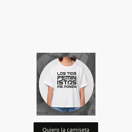
Quiero la camiseta