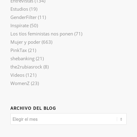
Entrevistas
(134)
Estudios
(19)
GenderFilter
(11)
Inspírate
(50)
Los tíos feministas nos ponen
(71)
Mujer y poder
(663)
PinkTax
(21)
shebanking
(21)
the2rubiasrock
(8)
Videos
(121)
WomenZ
(23)
ARCHIVO DEL BLOG