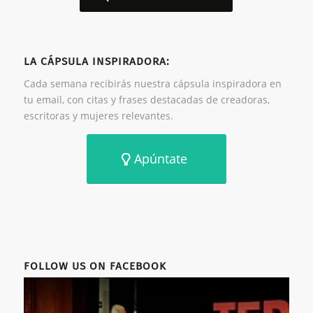
LA CÁPSULA INSPIRADORA:
Cada semana recibirás nuestra cápsula inspiradora en
tu email, con citas y frases destacadas de creadoras,
escritoras y mujeres relevantes.
Apúntate
FOLLOW US ON FACEBOOK