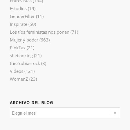
Entrevistas
(134)
Estudios
(19)
GenderFilter
(11)
Inspírate
(50)
Los tíos feministas nos ponen
(71)
Mujer y poder
(663)
PinkTax
(21)
shebanking
(21)
the2rubiasrock
(8)
Videos
(121)
WomenZ
(23)
ARCHIVO DEL BLOG