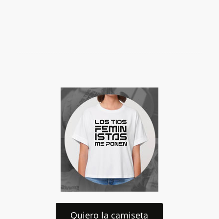
Quiero la camiseta