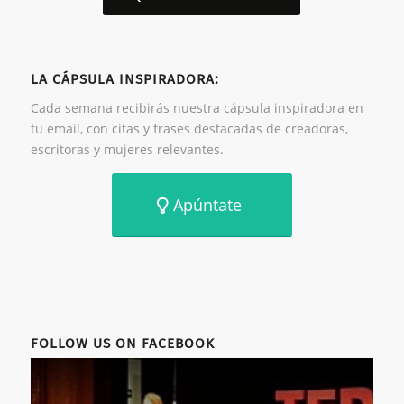
LA CÁPSULA INSPIRADORA:
Cada semana recibirás nuestra cápsula inspiradora en
tu email, con citas y frases destacadas de creadoras,
escritoras y mujeres relevantes.
Apúntate
FOLLOW US ON FACEBOOK