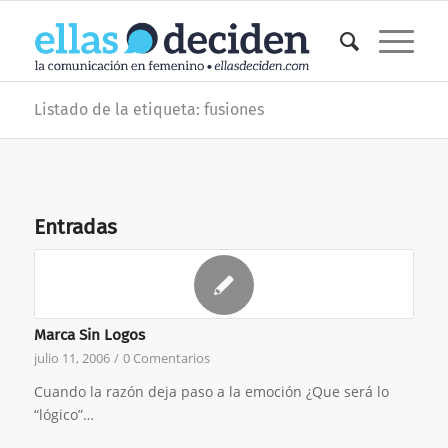
Listado de la etiqueta: fusiones
Entradas
Marca Sin Logos
julio 11, 2006
/
0 Comentarios
Cuando la razón deja paso a la emoción ¿Que será lo
“lógico”…