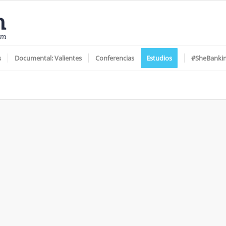
s
Documental: Valientes
Conferencias
Estudios
#SheBanki