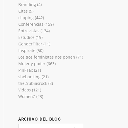
Branding
(4)
Citas
(9)
clipping
(442)
Conferencias
(159)
Entrevistas
(134)
Estudios
(19)
GenderFilter
(11)
Inspírate
(50)
Los tíos feministas nos ponen
(71)
Mujer y poder
(663)
PinkTax
(21)
shebanking
(21)
the2rubiasrock
(8)
Videos
(121)
WomenZ
(23)
ARCHIVO DEL BLOG