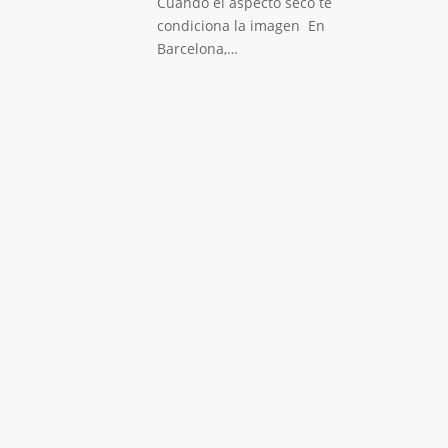
Cuando el aspecto seco te
condiciona la imagen En
Barcelona,…