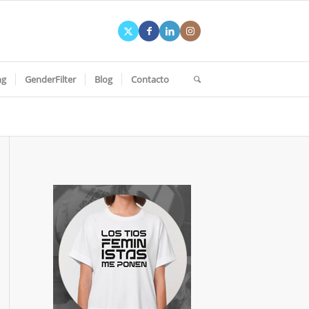
ng
GenderFilter
Blog
Contacto