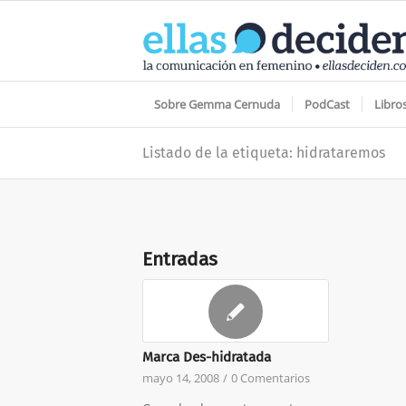
Sobre Gemma Cernuda
PodCast
Libro
Listado de la etiqueta: hidrataremos
Entradas
Marca Des-hidratada
mayo 14, 2008
/
0 Comentarios