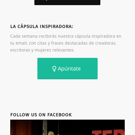
LA CÁPSULA INSPIRADORA:
Cada semana recibirás nuestra cápsula inspiradora en
tu email, con citas y frases destacadas de creadoras,
escritoras y mujeres relevantes.
Apúntate
FOLLOW US ON FACEBOOK