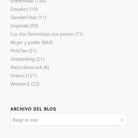
Entrevistas
(134)
Estudios
(19)
GenderFilter
(11)
Inspírate
(50)
Los tíos feministas nos ponen
(71)
Mujer y poder
(663)
PinkTax
(21)
shebanking
(21)
the2rubiasrock
(8)
Videos
(121)
WomenZ
(23)
ARCHIVO DEL BLOG