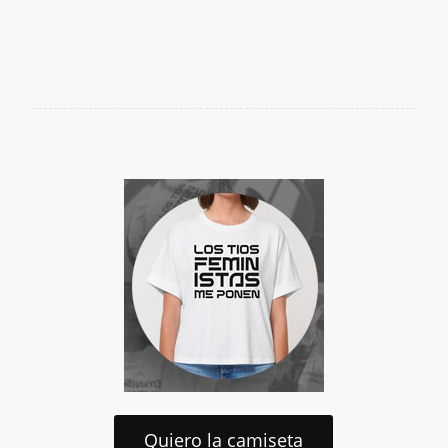
Quiero la camiseta