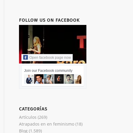
FOLLOW US ON FACEBOOK
Open facebook page now
Join our Facebook community
CATEGORÍAS
Artículos
(269)
Atrapados en en feminismo
(18)
Blog
(1.589)