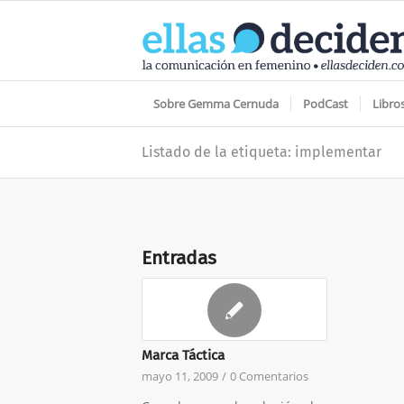
Sobre Gemma Cernuda
PodCast
Libro
Listado de la etiqueta: implementar
Entradas
Marca Táctica
mayo 11, 2009
/
0 Comentarios