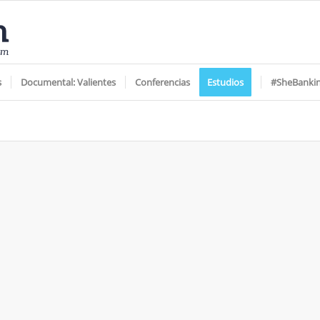
s
Documental: Valientes
Conferencias
Estudios
#SheBanki