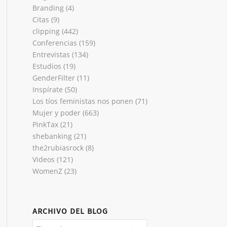
Branding
(4)
Citas
(9)
clipping
(442)
Conferencias
(159)
Entrevistas
(134)
Estudios
(19)
GenderFilter
(11)
Inspírate
(50)
Los tíos feministas nos ponen
(71)
Mujer y poder
(663)
PinkTax
(21)
shebanking
(21)
the2rubiasrock
(8)
Videos
(121)
WomenZ
(23)
ARCHIVO DEL BLOG