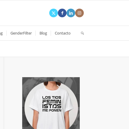
ng
GenderFilter
Blog
Contacto