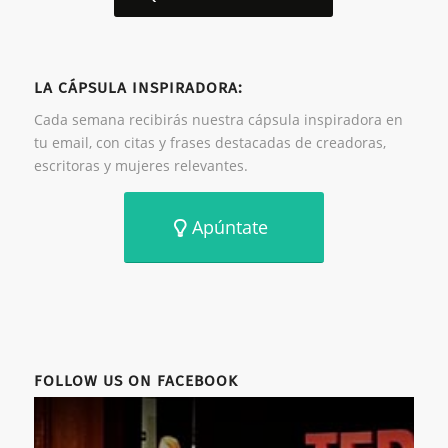
LA CÁPSULA INSPIRADORA:
Cada semana recibirás nuestra cápsula inspiradora en
tu email, con citas y frases destacadas de creadoras,
escritoras y mujeres relevantes.
Apúntate
FOLLOW US ON FACEBOOK