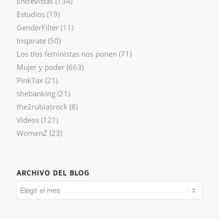
Entrevistas
(134)
Estudios
(19)
GenderFilter
(11)
Inspírate
(50)
Los tíos feministas nos ponen
(71)
Mujer y poder
(663)
PinkTax
(21)
shebanking
(21)
the2rubiasrock
(8)
Videos
(121)
WomenZ
(23)
ARCHIVO DEL BLOG