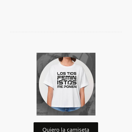
Quiero la camiseta