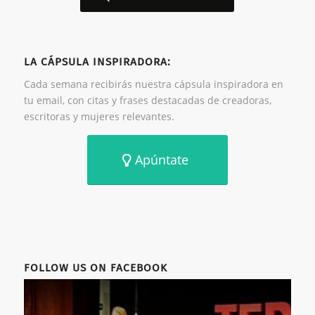
LA CÁPSULA INSPIRADORA:
Cada semana recibirás nuestra cápsula inspiradora en
tu email, con citas y frases destacadas de creadoras,
escritoras y mujeres relevantes.
Apúntate
FOLLOW US ON FACEBOOK