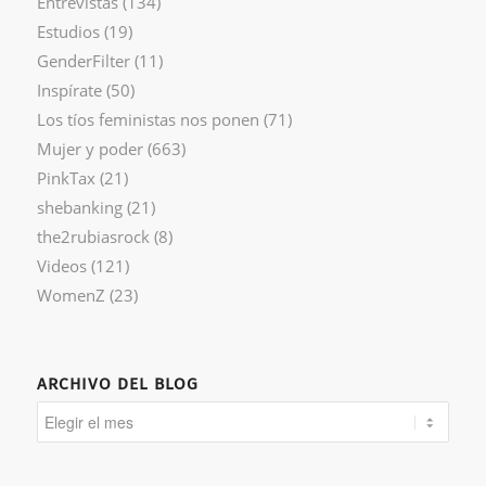
Entrevistas
(134)
Estudios
(19)
GenderFilter
(11)
Inspírate
(50)
Los tíos feministas nos ponen
(71)
Mujer y poder
(663)
PinkTax
(21)
shebanking
(21)
the2rubiasrock
(8)
Videos
(121)
WomenZ
(23)
ARCHIVO DEL BLOG