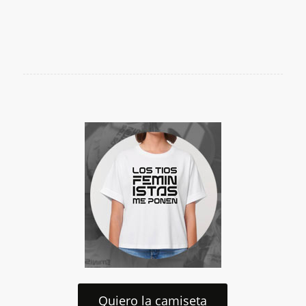
Quiero la camiseta