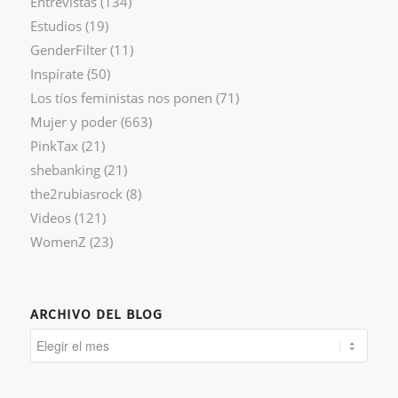
Entrevistas
(134)
Estudios
(19)
GenderFilter
(11)
Inspírate
(50)
Los tíos feministas nos ponen
(71)
Mujer y poder
(663)
PinkTax
(21)
shebanking
(21)
the2rubiasrock
(8)
Videos
(121)
WomenZ
(23)
ARCHIVO DEL BLOG