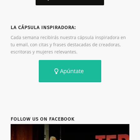
LA CÁPSULA INSPIRADORA:
Cada semana recibirás nuestra cápsula inspiradora en
tu email, con citas y frases destacadas de creadoras,
escritoras y mujeres relevantes.
Apúntate
FOLLOW US ON FACEBOOK