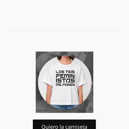
Quiero la camiseta