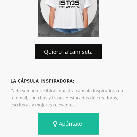
Quiero la camiseta
LA CÁPSULA INSPIRADORA:
Cada semana recibirás nuestra cápsula inspiradora en
tu email, con citas y frases destacadas de creadoras,
escritoras y mujeres relevantes.
Apúntate