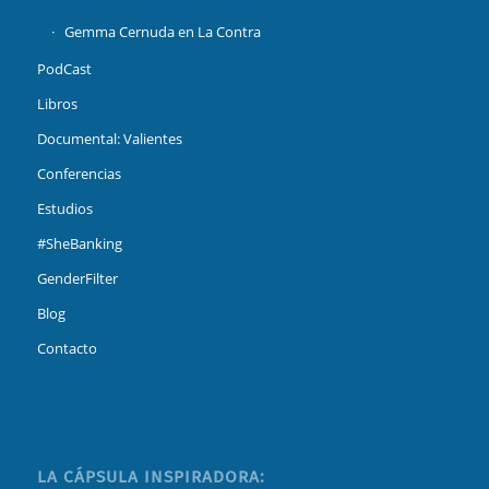
Gemma Cernuda en La Contra
PodCast
Libros
Documental: Valientes
Conferencias
Estudios
#SheBanking
GenderFilter
Blog
Contacto
LA CÁPSULA INSPIRADORA: