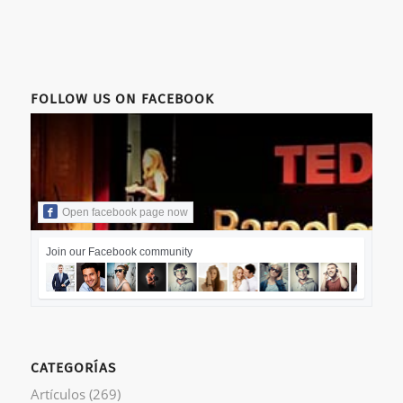
FOLLOW US ON FACEBOOK
Open facebook page now
Join our Facebook community
CATEGORÍAS
Artículos
(269)