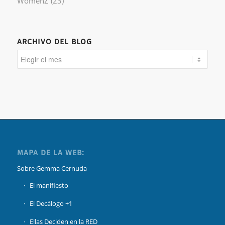
WomenZ
(23)
ARCHIVO DEL BLOG
MAPA DE LA WEB:
Sobre Gemma Cernuda
El manifiesto
El Decálogo +1
Ellas Deciden en la RED