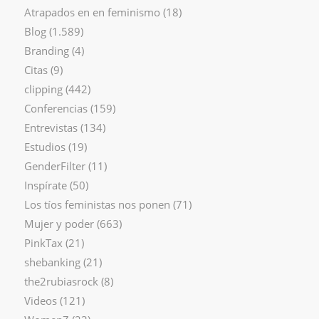
Atrapados en en feminismo
(18)
Blog
(1.589)
Branding
(4)
Citas
(9)
clipping
(442)
Conferencias
(159)
Entrevistas
(134)
Estudios
(19)
GenderFilter
(11)
Inspírate
(50)
Los tíos feministas nos ponen
(71)
Mujer y poder
(663)
PinkTax
(21)
shebanking
(21)
the2rubiasrock
(8)
Videos
(121)