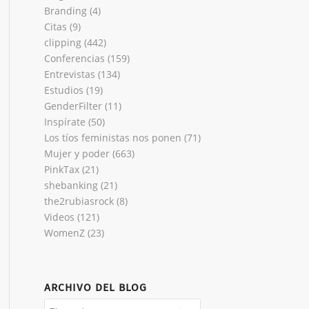
Branding
(4)
Citas
(9)
clipping
(442)
Conferencias
(159)
Entrevistas
(134)
Estudios
(19)
GenderFilter
(11)
Inspírate
(50)
Los tíos feministas nos ponen
(71)
Mujer y poder
(663)
PinkTax
(21)
shebanking
(21)
the2rubiasrock
(8)
Videos
(121)
WomenZ
(23)
ARCHIVO DEL BLOG