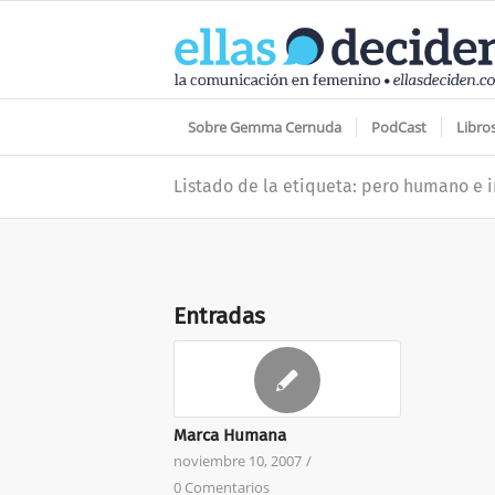
Sobre Gemma Cernuda
PodCast
Libro
Listado de la etiqueta: pero humano e i
Entradas
Marca Humana
noviembre 10, 2007
/
0 Comentarios