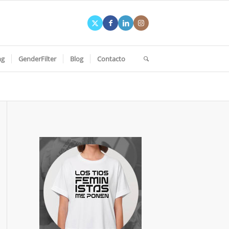
ng
GenderFilter
Blog
Contacto