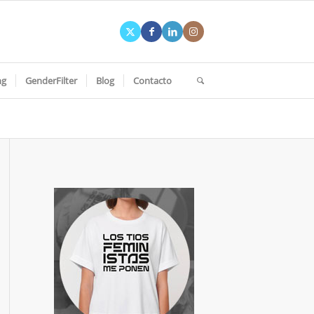
ng
GenderFilter
Blog
Contacto