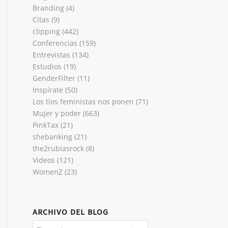
Branding
(4)
Citas
(9)
clipping
(442)
Conferencias
(159)
Entrevistas
(134)
Estudios
(19)
GenderFilter
(11)
Inspírate
(50)
Los tíos feministas nos ponen
(71)
Mujer y poder
(663)
PinkTax
(21)
shebanking
(21)
the2rubiasrock
(8)
Videos
(121)
WomenZ
(23)
ARCHIVO DEL BLOG