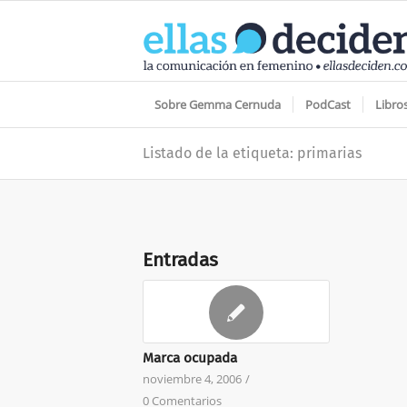
Sobre Gemma Cernuda
PodCast
Libro
Listado de la etiqueta: primarias
Entradas
Marca ocupada
noviembre 4, 2006
/
0 Comentarios