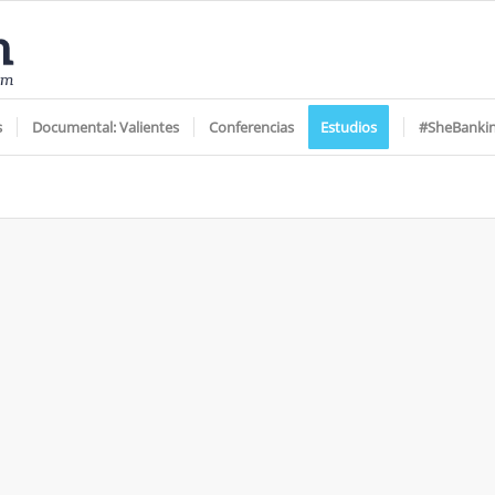
s
Documental: Valientes
Conferencias
Estudios
#SheBanki