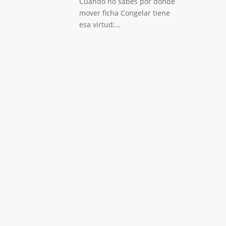
Cuando no sabes por donde
mover ficha Congelar tiene
esa virtud;…