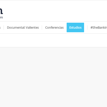
s
Documental: Valientes
Conferencias
Estudios
#SheBanki