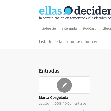
Sobre Gemma Cernuda
PodCast
Libro
Listado de la etiqueta: refuercen
Entradas
Marca Congelada
agosto 14, 2008
/
0 Comentarios