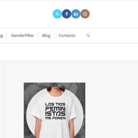
ng
GenderFilter
Blog
Contacto