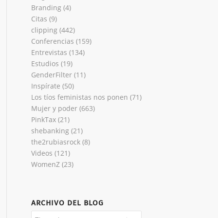
Branding
(4)
Citas
(9)
clipping
(442)
Conferencias
(159)
Entrevistas
(134)
Estudios
(19)
GenderFilter
(11)
Inspírate
(50)
Los tíos feministas nos ponen
(71)
Mujer y poder
(663)
PinkTax
(21)
shebanking
(21)
the2rubiasrock
(8)
Videos
(121)
WomenZ
(23)
ARCHIVO DEL BLOG