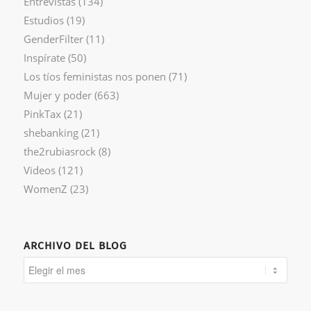
Entrevistas
(134)
Estudios
(19)
GenderFilter
(11)
Inspírate
(50)
Los tíos feministas nos ponen
(71)
Mujer y poder
(663)
PinkTax
(21)
shebanking
(21)
the2rubiasrock
(8)
Videos
(121)
WomenZ
(23)
ARCHIVO DEL BLOG