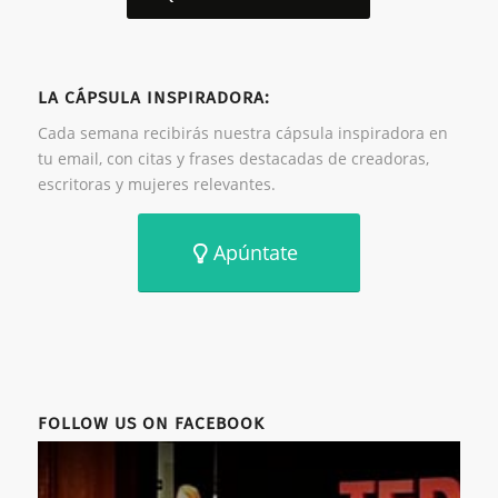
LA CÁPSULA INSPIRADORA:
Cada semana recibirás nuestra cápsula inspiradora en
tu email, con citas y frases destacadas de creadoras,
escritoras y mujeres relevantes.
Apúntate
FOLLOW US ON FACEBOOK