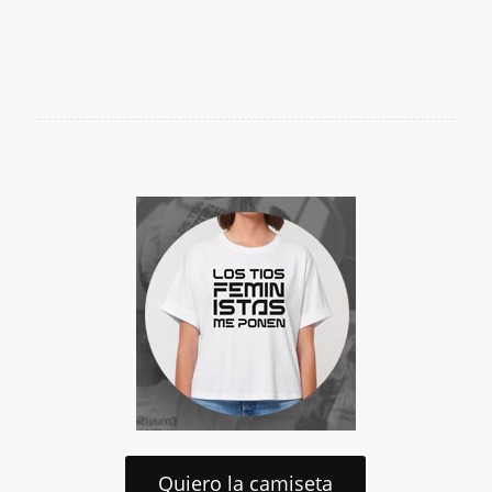
Quiero la camiseta