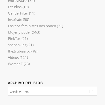
Entrevistas
(134)
Estudios
(19)
GenderFilter
(11)
Inspírate
(50)
Los tíos feministas nos ponen
(71)
Mujer y poder
(663)
PinkTax
(21)
shebanking
(21)
the2rubiasrock
(8)
Videos
(121)
WomenZ
(23)
ARCHIVO DEL BLOG