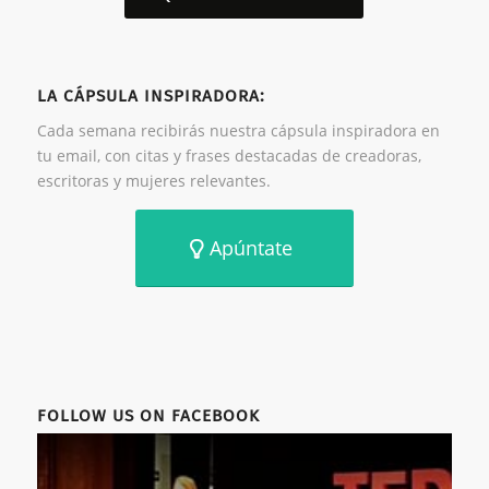
LA CÁPSULA INSPIRADORA:
Cada semana recibirás nuestra cápsula inspiradora en
tu email, con citas y frases destacadas de creadoras,
escritoras y mujeres relevantes.
Apúntate
FOLLOW US ON FACEBOOK