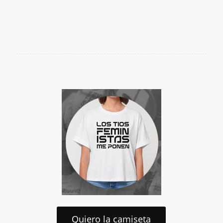
Quiero la camiseta