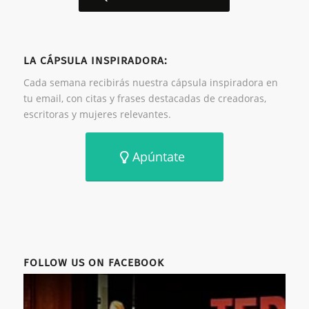
LA CÁPSULA INSPIRADORA:
Cada semana recibirás nuestra cápsula inspiradora en
tu email, con citas y frases destacadas de creadoras,
escritoras y mujeres relevantes.
Apúntate
FOLLOW US ON FACEBOOK