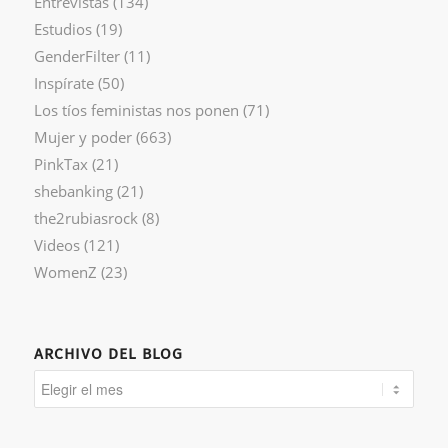
Entrevistas
(134)
Estudios
(19)
GenderFilter
(11)
Inspírate
(50)
Los tíos feministas nos ponen
(71)
Mujer y poder
(663)
PinkTax
(21)
shebanking
(21)
the2rubiasrock
(8)
Videos
(121)
WomenZ
(23)
ARCHIVO DEL BLOG