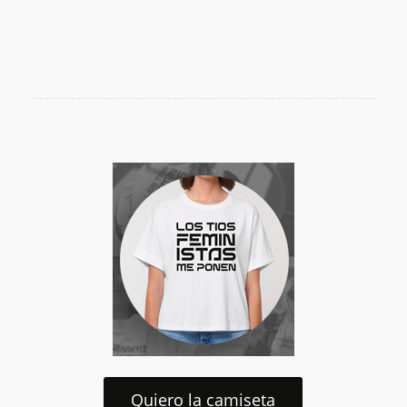
Quiero la camiseta