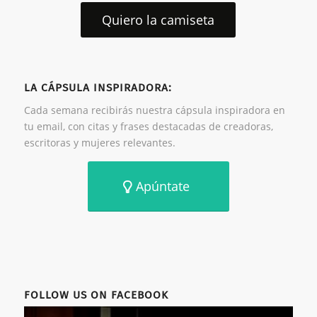
Quiero la camiseta
LA CÁPSULA INSPIRADORA:
Cada semana recibirás nuestra cápsula inspiradora en
tu email, con citas y frases destacadas de creadoras,
escritoras y mujeres relevantes.
Apúntate
FOLLOW US ON FACEBOOK