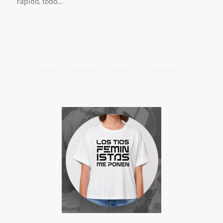
rápido, todo…