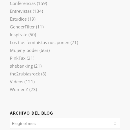
Conferencias
(159)
Entrevistas
(134)
Estudios
(19)
GenderFilter
(11)
Inspírate
(50)
Los tíos feministas nos ponen
(71)
Mujer y poder
(663)
PinkTax
(21)
shebanking
(21)
the2rubiasrock
(8)
Videos
(121)
WomenZ
(23)
ARCHIVO DEL BLOG