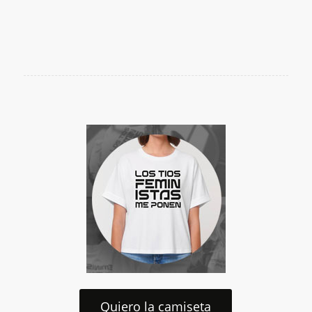
Quiero la camiseta