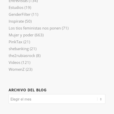
Entrevistas
(134)
Estudios
(19)
GenderFilter
(11)
Inspírate
(50)
Los tíos feministas nos ponen
(71)
Mujer y poder
(663)
PinkTax
(21)
shebanking
(21)
the2rubiasrock
(8)
Videos
(121)
WomenZ
(23)
ARCHIVO DEL BLOG