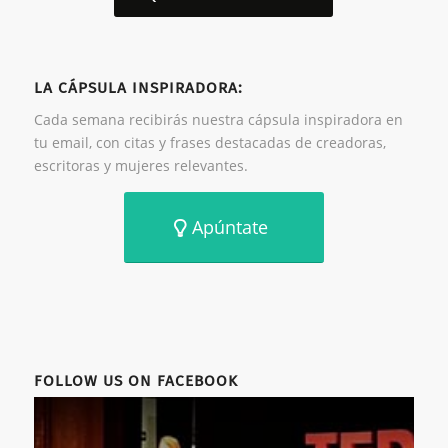
LA CÁPSULA INSPIRADORA:
Cada semana recibirás nuestra cápsula inspiradora en
tu email, con citas y frases destacadas de creadoras,
escritoras y mujeres relevantes.
Apúntate
FOLLOW US ON FACEBOOK