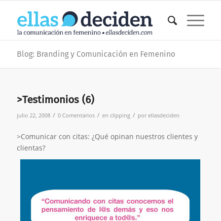
Blog: Branding y Comunicación en Femenino
>Testimonios (6)
/
/
/
julio 22, 2008
0 Comentarios
en
clipping
por
ellasdeciden
>Comunicar con citas: ¿Qué opinan nuestros clientes y
clientas?