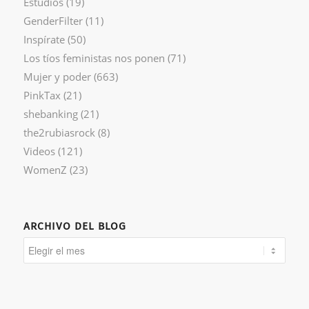
Estudios
(19)
GenderFilter
(11)
Inspírate
(50)
Los tíos feministas nos ponen
(71)
Mujer y poder
(663)
PinkTax
(21)
shebanking
(21)
the2rubiasrock
(8)
Videos
(121)
WomenZ
(23)
ARCHIVO DEL BLOG