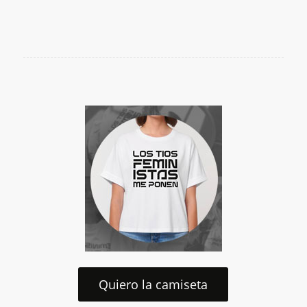
Quiero la camiseta