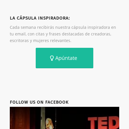
LA CÁPSULA INSPIRADORA:
Cada semana recibirás nuestra cápsula inspiradora en
tu email, con citas y frases destacadas de creadoras,
escritoras y mujeres relevantes.
Apúntate
FOLLOW US ON FACEBOOK