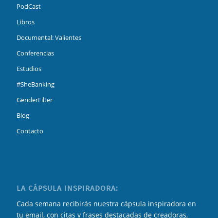
PodCast
Libros
Documental: Valientes
Conferencias
Estudios
#SheBanking
GenderFilter
Blog
Contacto
LA CÁPSULA INSPIRADORA:
Cada semana recibirás nuestra cápsula inspiradora en
tu email, con citas y frases destacadas de creadoras,