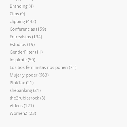
Branding
(4)
Citas
(9)
clipping
(442)
Conferencias
(159)
Entrevistas
(134)
Estudios
(19)
GenderFilter
(11)
Inspírate
(50)
Los tíos feministas nos ponen
(71)
Mujer y poder
(663)
PinkTax
(21)
shebanking
(21)
the2rubiasrock
(8)
Videos
(121)
WomenZ
(23)