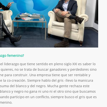
razgo femenino?
 el liderazgo que tiene sentido en pleno siglo XXI es saber lo
 quieres, no se trata de buscar ganadores y perdedores sino
ne para construir. Una empresa tiene que ser rentable y
e la co-creación. Siempre hablo del gris -llevo la manicura
a suma del blanco y del negro. Mucha gente rechaza este
blanco y negro no gana ni uno ni el otro sino que buscamos
ando participo en un conflicto, siempre busco el gris que es
emenino.