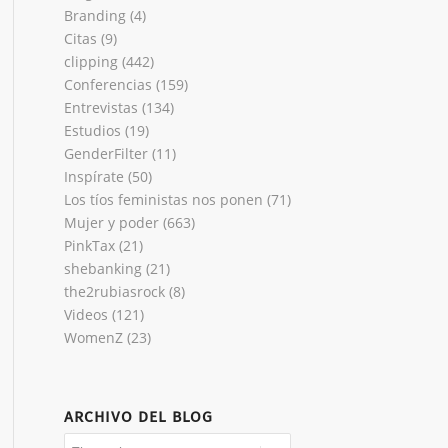
Branding
(4)
Citas
(9)
clipping
(442)
Conferencias
(159)
Entrevistas
(134)
Estudios
(19)
GenderFilter
(11)
Inspírate
(50)
Los tíos feministas nos ponen
(71)
Mujer y poder
(663)
PinkTax
(21)
shebanking
(21)
the2rubiasrock
(8)
Videos
(121)
WomenZ
(23)
ARCHIVO DEL BLOG