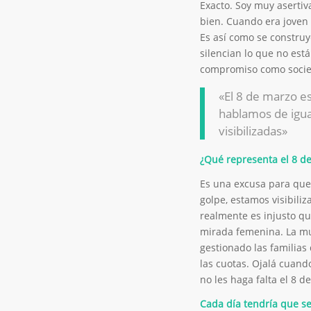
Exacto. Soy muy asertiv
bien. Cuando era joven 
Es así como se construy
silencian lo que no est
compromiso como soci
«El 8 de marzo e
hablamos de igua
visibilizadas»
¿Qué representa el 8 d
Es una excusa para que
golpe, estamos visibili
realmente es injusto que 
mirada femenina. La muj
gestionado las familias 
las cuotas. Ojalá cuando
no les haga falta el 8 d
Cada día tendría que s