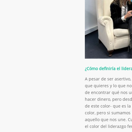
¿Cómo definiría el lide
A pesar de ser asertivo,
que quieres y lo que no
de encontrar qué nos u
hacer dinero, pero desd
de este color- que es l
color, pero si sumamos 
aquello que nos une. Cu
el color del liderazgo f