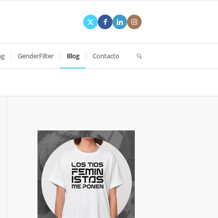
ng
GenderFilter
Blog
Contacto