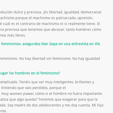
olución dulce y preciosa. ¡Es libertad, igualdad, democracia!
 machismo porque el machismo es patriarcado, opresión,
é cuál es el contrario de machismo ni si realmente tiene. El
bra preciosa que tenemos que abrazar, tanto hombres cómo
mos más libres.
n feminismo», aseguraba Mar Gaya en
una entrevista
en VIA
feminismo. No hay libertad sin feminismo. No hay igualdad
jugar los hombres en el feminismo?
omplicado. Tenéis que ser muy inteligentes, brillantes y
 Entiendo que vais perdidos, porque el
s muy
women power,
cómo si el hombre no fuera importante.
atiza que algo queda? Tenemos que exagerar para que la
ada. Soy madre de dos adolescentes y me doy cuenta. Mi hijo
ente.