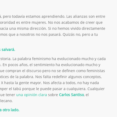
á, pero todavía estamos aprendiendo. Las alianzas son entre
sororidad es entre mujeres. No nos acabamos de creer que
hacia una misma dirección. Si no hemos vivido directamente
mos que a nosotros no nos pasará. Quizás no, pero a tu
 salvará.
historia. La palabra feminismo ha evolucionado mucho y cada
a. En pocos años, el sentimiento ha evolucionado mucho y
e compran el discurso pero no se definen como feministas
ices de la palabra. Nos falta redefinir algunos conceptos,
 X hasta la gente mayor. Nos afecta a todos, no hay nada
per el tabú porque le puede pasar a cualquiera. Cualquier
que tener
una opinión clara
sobre
Carlos Santiso
, el
llecano.
 otro lado.