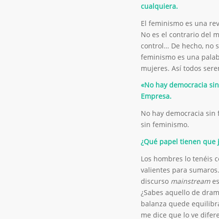
cualquiera.
El feminismo es una rev
No es el contrario del
control… De hecho, no s
feminismo es una pala
mujeres. Así todos sere
«No hay democracia si
Empresa.
No hay democracia sin 
sin feminismo.
¿Qué papel tienen que 
Los hombres lo tenéis c
valientes para sumaros.
discurso
mainstream
e
¿Sabes aquello de dram
balanza quede equilibr
me dice que lo ve difer