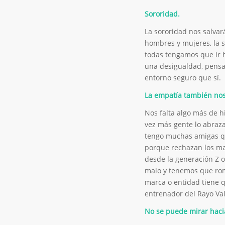
Sororidad.
La sororidad nos salvar
hombres y mujeres, la 
todas tengamos que ir 
una desigualdad, pensa
entorno seguro que sí.
La empatía también nos
Nos falta algo más de 
vez más gente lo abraz
tengo muchas amigas qu
porque rechazan los mat
desde la generación Z o
malo y tenemos que rom
marca o entidad tiene 
entrenador del Rayo Va
No se puede mirar hacia