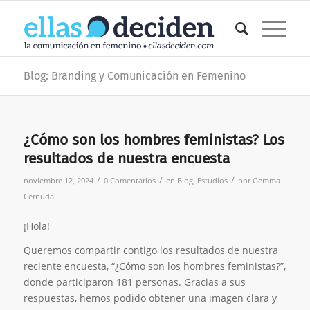
Blog: Branding y Comunicación en Femenino
¿Cómo son los hombres feministas? Los
resultados de nuestra encuesta
/
/
/
noviembre 12, 2024
0 Comentarios
en
Blog
,
Estudios
por
Gemma
Cernuda
¡Hola!
Queremos compartir contigo los resultados de nuestra
reciente encuesta, “¿Cómo son los hombres feministas?”,
donde participaron 181 personas. Gracias a sus
respuestas, hemos podido obtener una imagen clara y