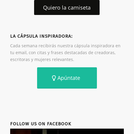
Quiero la camiseta
LA CÁPSULA INSPIRADORA:
Cada semana recibirás nuestra cápsula inspiradora en
tu email, con citas y frases destacadas de creadoras,
escritoras y mujeres relevantes.
Apúntate
FOLLOW US ON FACEBOOK