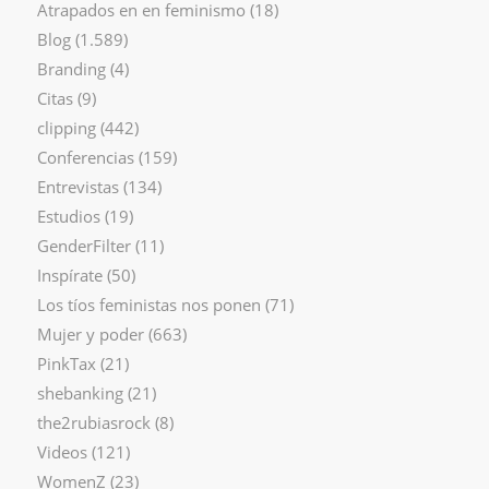
Atrapados en en feminismo
(18)
Blog
(1.589)
Branding
(4)
Citas
(9)
clipping
(442)
Conferencias
(159)
Entrevistas
(134)
Estudios
(19)
GenderFilter
(11)
Inspírate
(50)
Los tíos feministas nos ponen
(71)
Mujer y poder
(663)
PinkTax
(21)
shebanking
(21)
the2rubiasrock
(8)
Videos
(121)
WomenZ
(23)