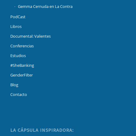
Gemma Cernuda en La Contra
PodCast
Libros
Documental: Valientes
Conferencias
Estudios
#SheBanking
GenderFilter
Blog
Contacto
LA CÁPSULA INSPIRADORA: