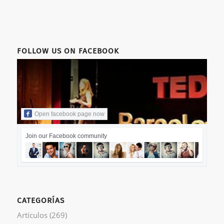
FOLLOW US ON FACEBOOK
Open facebook page now
Join our Facebook community
CATEGORÍAS
Artículos
(269)