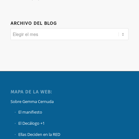
ARCHIVO DEL BLOG
MAPA DE LA WEB:
Sobre Gemma Cernuda
El manifiesto
El Decálogo +1
Ellas Deciden en la RED