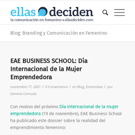
Blog: Branding y Comunicación en Femenino
EAE BUSINESS SCHOOL: Día
Internacional de la Mujer
Emprendedora
/
/
/
noviembre 17, 2021
0 Comentarios
en
Blog
,
Entrevistas
por
Gemma Cernuda
Con motivo del próximo
Día Internacional de la mujer
emprendedora
(19 de noviembre), EAE Business School
ha publicado este dossier sobre la realidad del
emprendimiento femenino: