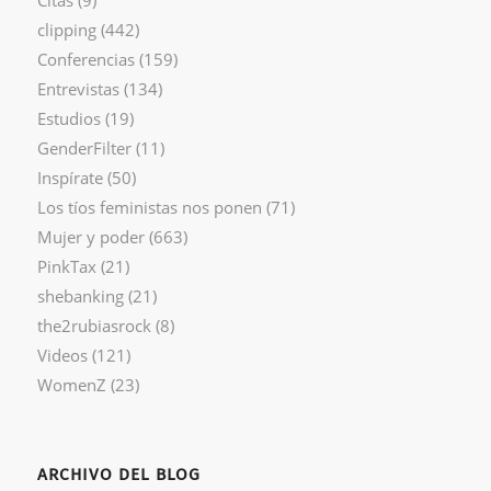
clipping
(442)
Conferencias
(159)
Entrevistas
(134)
Estudios
(19)
GenderFilter
(11)
Inspírate
(50)
Los tíos feministas nos ponen
(71)
Mujer y poder
(663)
PinkTax
(21)
shebanking
(21)
the2rubiasrock
(8)
Videos
(121)
WomenZ
(23)
ARCHIVO DEL BLOG