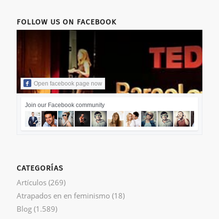
FOLLOW US ON FACEBOOK
Open facebook page now
Join our Facebook community
CATEGORÍAS
Artículos
(269)
Atrapados en en feminismo
(18)
Blog
(1.589)