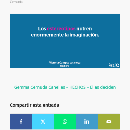
Cernuda
Gemma Cernuda Canelles – HECHOS – Ellas deciden
Compartir esta entrada