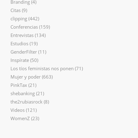
Branding
(4)
Citas
(9)
clipping
(442)
Conferencias
(159)
Entrevistas
(134)
Estudios
(19)
GenderFilter
(11)
Inspírate
(50)
Los tíos feministas nos ponen
(71)
Mujer y poder
(663)
PinkTax
(21)
shebanking
(21)
the2rubiasrock
(8)
Videos
(121)
WomenZ
(23)