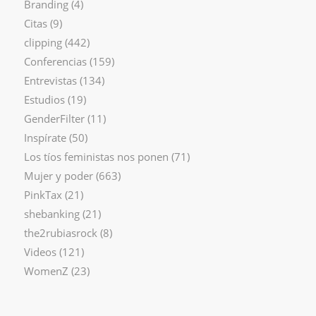
Branding
(4)
Citas
(9)
clipping
(442)
Conferencias
(159)
Entrevistas
(134)
Estudios
(19)
GenderFilter
(11)
Inspírate
(50)
Los tíos feministas nos ponen
(71)
Mujer y poder
(663)
PinkTax
(21)
shebanking
(21)
the2rubiasrock
(8)
Videos
(121)
WomenZ
(23)