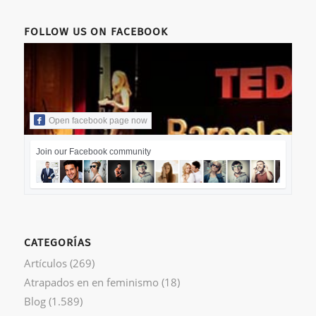
FOLLOW US ON FACEBOOK
Open facebook page now
Join our Facebook community
CATEGORÍAS
Artículos
(269)
Atrapados en en feminismo
(18)
Blog
(1.589)