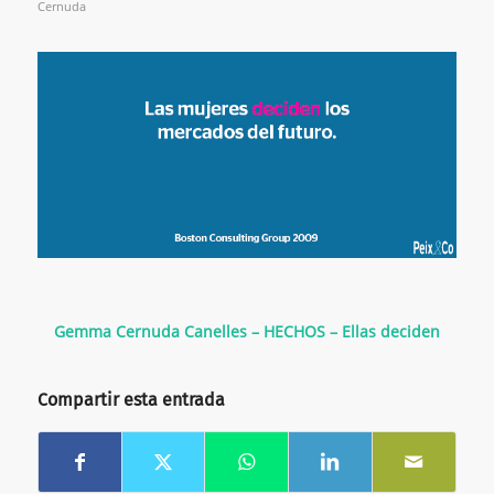
Cernuda
Gemma Cernuda Canelles – HECHOS – Ellas deciden
Compartir esta entrada